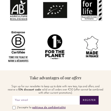
Take advantages of our
offers
Sign up for our newsletter to keep up to date with new teas, tips and offers, and
receive a
10% discount code
valid on all orders over €50 (offer cannot be combined
with other current promotions).
REGISTER
J'accepte la
politique de confidentialité