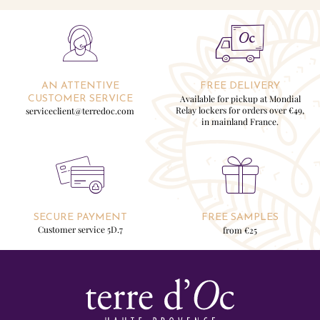
AN ATTENTIVE
FREE DELIVERY
Available for pickup at Mondial
CUSTOMER SERVICE
Relay lockers for orders over €49,
serviceclient@terredoc.com
in mainland France.
SECURE PAYMENT
FREE SAMPLES
Customer service 5D.7
from €25