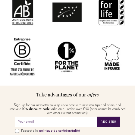
Take advantages of our
offers
Sign up for our newsletter to keep up to date with new teas, tips and offers, and
receive a
10% discount code
valid on all orders over €50 (offer cannot be combined
with other current promotions).
REGISTER
J'accepte la
politique de confidentialité