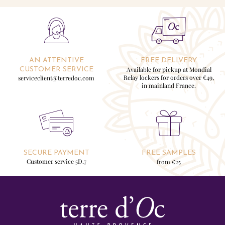
AN ATTENTIVE
FREE DELIVERY
Available for pickup at Mondial
CUSTOMER SERVICE
Relay lockers for orders over €49,
serviceclient@terredoc.com
in mainland France.
SECURE PAYMENT
FREE SAMPLES
Customer service 5D.7
from €25