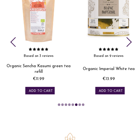
Based on 9 reviews
Based on 10 reviews
ea
Organic Imperial White tea
Organic black teas
€13.99
€13.99
Price
Price
ADD TO CART
ADD TO CART