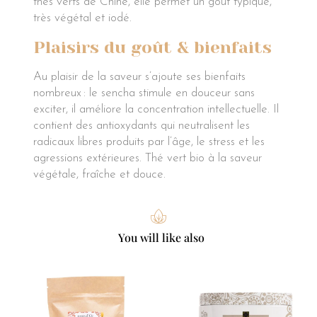
thés verts de Chine, elle permet un gout typique,
très végétal et iodé.
Plaisirs du goût & bienfaits
Au plaisir de la saveur s’ajoute ses bienfaits
nombreux : le sencha stimule en douceur sans
exciter, il améliore la concentration intellectuelle. Il
contient des antioxydants qui neutralisent les
radicaux libres produits par l’âge, le stress et les
agressions extérieures. Thé vert bio à la saveur
végétale, fraîche et douce.
You will like also