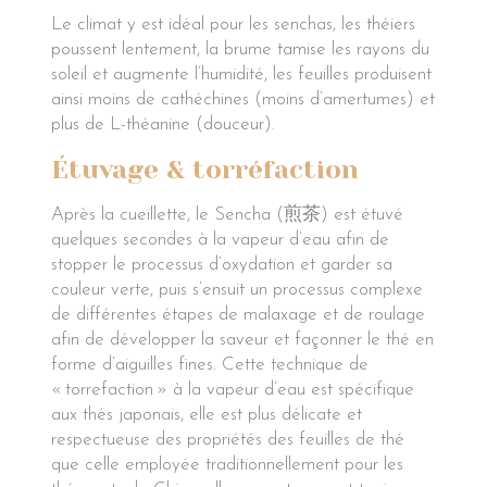
Le climat y est idéal pour les senchas, les théiers
poussent lentement, la brume tamise les rayons du
soleil et augmente l’humidité, les feuilles produisent
ainsi moins de cathéchines (moins d’amertumes) et
plus de L-théanine (douceur).
Étuvage & torréfaction
Après la cueillette, le Sencha (煎茶) est étuvé
quelques secondes à la vapeur d’eau afin de
stopper le processus d’oxydation et garder sa
couleur verte, puis s’ensuit un processus complexe
de différentes étapes de malaxage et de roulage
afin de développer la saveur et façonner le thé en
forme d’aiguilles fines. Cette technique de
« torrefaction » à la vapeur d’eau est spécifique
aux thés japonais, elle est plus délicate et
respectueuse des propriétés des feuilles de thé
que celle employée traditionnellement pour les