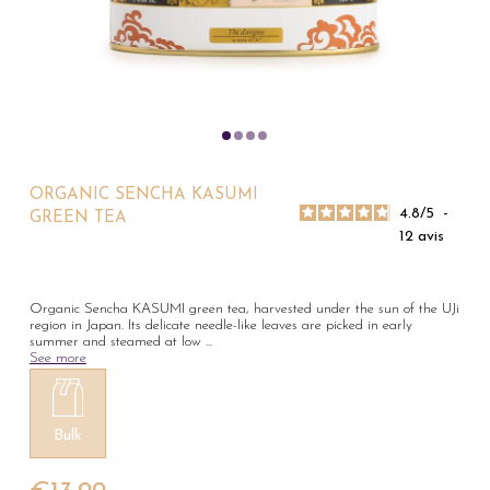
ORGANIC SENCHA KASUMI
4.8
/
5
-
GREEN TEA
12
avis
Organic Sencha KASUMI green tea, harvested under the sun of the UJi
region in Japan. Its delicate needle-like leaves are picked in early
summer and steamed at low
...
See more
Bulk