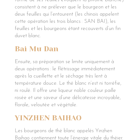
consistent à ne prélever que le bourgeon et les
deux feuilles qui l’entourent (les chinois appelent
cette opération les trois blancs : SAN BAI), les
feuilles et les bourgeons étant recouverts d’un fin
duvet blanc.
Bai Mu Dan
Ensuite, sa préparation se limite uniquement à
deux opérations : le flétrissage immédiatement
après la cueillette et le séchage très lent à
température douce. Le thé blanc n’est ni torréfie,
ni roulé. Il offre une liqueur noble couleur paille
rosée et une saveur d’une délicatesse incroyable,
florale, veloutée et végétale.
YINZHEN BAIHAO
Les bourgeons de thé blanc appelés Yinzhen
Baihao contiennent toute l’énergie vitale du théier.