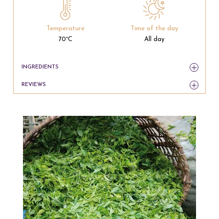
Temperature
Time of the day
70°C
All day
INGREDIENTS
REVIEWS