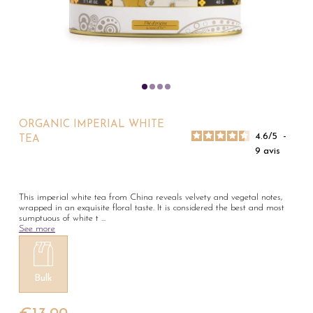
ORGANIC IMPERIAL WHITE
4.6
/
5
-
TEA
9
avis
This imperial white tea from China reveals velvety and vegetal notes,
wrapped in an exquisite floral taste. It is considered the best and most
sumptuous of white t
...
See more
Bulk