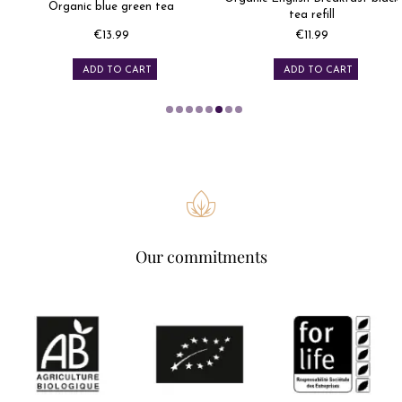
Organic blue green tea
tea refill
€13.99
€11.99
Price
Price
ADD TO CART
ADD TO CART
Our commitments