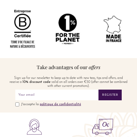
Take advantages of our
offers
Sign up for our newsletter to keep up to date with new teas, tips and offers, and
receive a
10% discount code
valid on all orders over €50 (offer cannot be combined
with other current promotions).
REGISTER
J'accepte la
politique de confidentialité