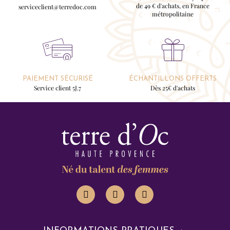
de 49 € d'achats, en France
serviceclient@terredoc.com
métropolitaine
PAIEMENT SÉCURISÉ
ÉCHANTILLONS OFFERTS
Service client 5J.7
Dès 25€ d'achats