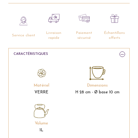
Livraison
Paiement
Échantillons
Service client
rapide
sécurisé
offerts
CARACTÉRISTIQUES
Matériel
Dimensions
VERRE
H 28 cm - Ø base 10 cm
Volume
1L