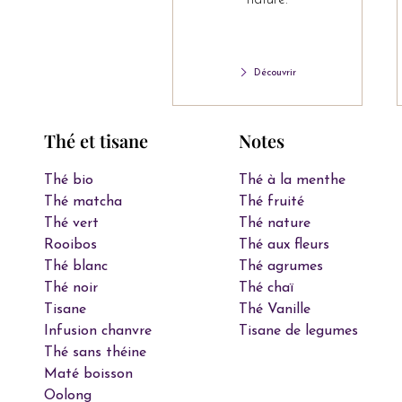
Découvrir
Thé et tisane
Notes
Thé bio
Thé à la menthe
Thé matcha
Thé fruité
Thé vert
Thé nature
Rooibos
Thé aux fleurs
Thé blanc
Thé agrumes
Thé noir
Thé chaï
Tisane
Thé Vanille
Infusion chanvre
Tisane de legumes
Thé sans théine
Maté boisson
Oolong