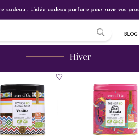
te cadeau : L'idée cadeau parfaite pour ravir vos proc
BLOG
Hiver