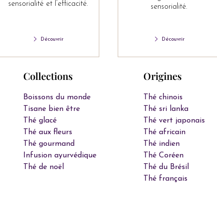
sensorialité et l’efficacité.
sensorialité.
Découvrir
Découvrir
Collections
Origines
Boissons du monde
Thé chinois
Tisane bien être
Thé sri lanka
Thé glacé
Thé vert japonais
Thé aux fleurs
Thé africain
Thé gourmand
Thé indien
Infusion ayurvédique
Thé Coréen
Thé de noël
Thé du Brésil
Thé français