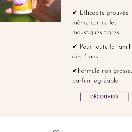
✔ Efficacité prouvée
même contre les
moustiques tigres
✔ Pour toute la famil
dès 3 ans
✔Formule non grasse
parfum agréable
DÉCOUVRIR