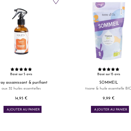
Basé sur 5 avis
Basé sur 15 avis
ray assainissant & purifiant
SOMMEIL
aux 32 huiles essentielles
tisane & huile essentielle BI
14,95 €
9,99 €
Prix
Prix
AJOUTER AU PANIER
AJOUTER AU PANIER