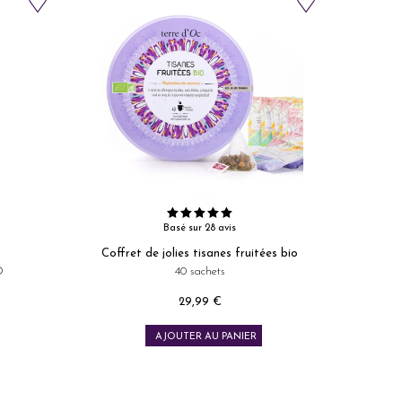
Basé sur 28 avis
Coffret de jolies tisanes fruitées bio
O
40 sachets
29,99 €
Prix
AJOUTER AU PANIER