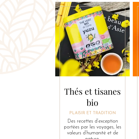
Thés et tisanes
bio
PLAISIR ET TRADITION
Des recettes d’exception
portées par les voyages, les
valeurs d’humanité et de
nature.