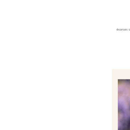
écorces 