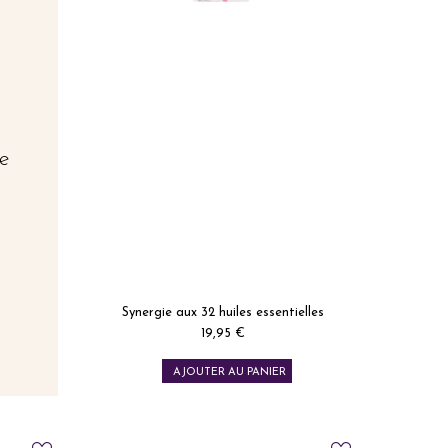
le
,
Synergie aux 32 huiles essentielles
19,95 €
Prix
AJOUTER AU PANIER