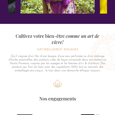
Cultivez votre bien-être
comme un art de
vivre!
NATURELLEMENT ENGAGÉS
Qu’il s’agisse d’un thé, d’une bougie, d’une eau parfumée ou d’un mélange
d’huiles essentielles, des produits créés de façon artisanale dans nos ateliers en
Haute Provence, inspirés par les voyages et les femmes d’ici & d’ailleurs. Des
produits qui font du bien avec des ingrédients 100% bio ou naturels, des
emballages eco-conçus , le tout dans une démarche éthique, toujours.
Nos engagements