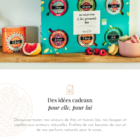
Des idées cadeaux
pour elle, pour lui
Découvrez toutes nos saveurs de thés et tisanes bio, nos bougies et
capillas aux senteurs naturelles. Profitez de nos baumes de soin et
de nos parfums naturels pour le corps…