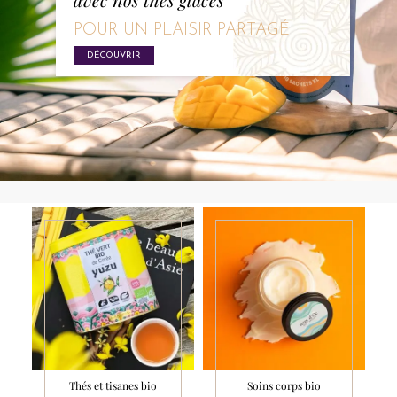
POUR UN PLAISIR PARTAGÉ
DÉCOUVRIR
Thés et tisanes bio
Soins corps bio