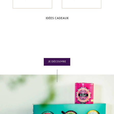
IDÉES CADEAUX
Nos coffrets
de thés et tisanes
JE DÉCOUVRE