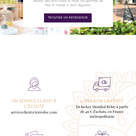
maison, des soins corps et toute nos gammes de
thés et tisanes à venir déguster.
TROUVER UN REVENDEUR
UN SERVICE CLIENT À
LIVRAISON GRATUITE
En locker Mondial Relay à partir
L'ÉCOUTE
de 49 € d'achats, en France
serviceclient@terredoc.com
métropolitaine