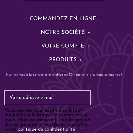
COMMANDEZ EN LIGNE
NOTRE SOCIÉTÉ
VOTRE COMPTE
PRODUITS
Inscrivez vous à la newsletter et profitez de 10% sur votre prochaine commande !
Email
Vous pouvez vous désinscrire à tout
moment via le lien présent dans nos e-
mails. Pour en savoir plus sur la gestion
de vos données et vos droits, consultez
notre
politique de confidentialité
.