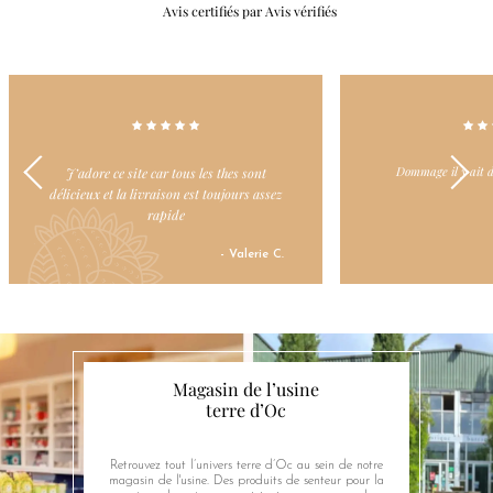
Avis certifiés par Avis vérifiés
Dommage il y ait des ruptures de stock
produit deja achete
- Denise B.
Magasin de l’usine
terre d’Oc
Retrouvez tout l’univers terre d’Oc au sein de notre
magasin de l'usine. Des produits de senteur pour la