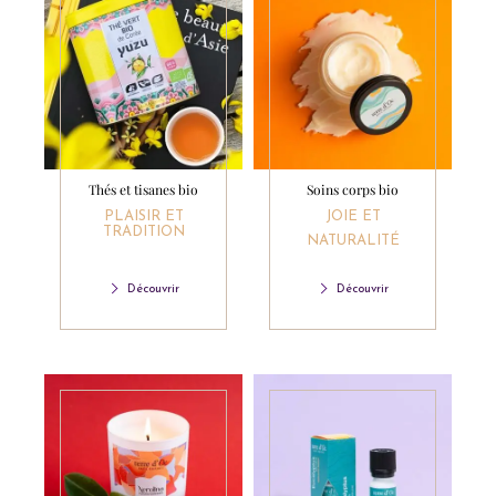
Thés et tisanes bio
Soins corps bio
PLAISIR ET
JOIE ET
TRADITION
NATURALITÉ
Découvrir
Découvrir