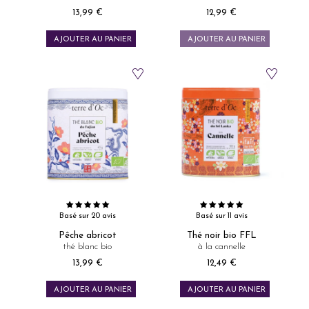
13,99 €
12,99 €
Prix
Prix
AJOUTER AU PANIER
AJOUTER AU PANIER
Basé sur 20 avis
Basé sur 11 avis
Pêche abricot
Thé noir bio FFL
thé blanc bio
à la cannelle
13,99 €
12,49 €
Prix
Prix
AJOUTER AU PANIER
AJOUTER AU PANIER