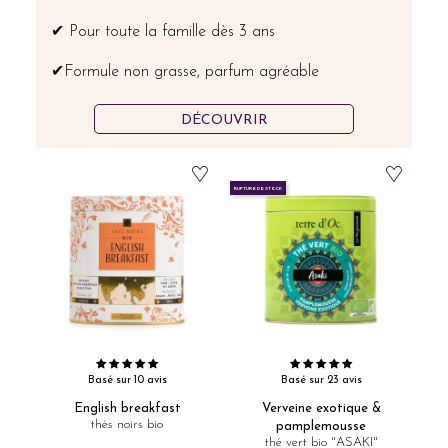
✔ Pour toute la famille dès 3 ans
✔Formule non grasse, parfum agréable
DÉCOUVRIR
RUPTURE DE STOCK
Basé sur 10 avis
Basé sur 23 avis
English breakfast
Verveine exotique &
thés noirs bio
pamplemousse
thé vert bio "ASAKI"