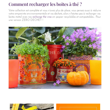
Comment recharger les boites à thé ?
Votre collection est complète et vous n’avez plus de place, vous pensez aussi à réduire
votre empreinte environnementale et vos déchets, alors n’hésitez pas à recharger vos
boites métal avec nos
recharge thé vrac
en papier recyclables et compostables… Pour
une version ZERO DECHET !