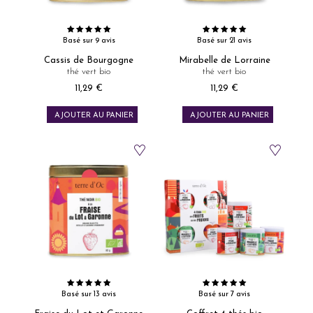
Basé sur 9 avis
Basé sur 21 avis
Cassis de Bourgogne
Mirabelle de Lorraine
thé vert bio
thé vert bio
11,29 €
11,29 €
Prix
Prix
AJOUTER AU PANIER
AJOUTER AU PANIER
Basé sur 13 avis
Basé sur 7 avis