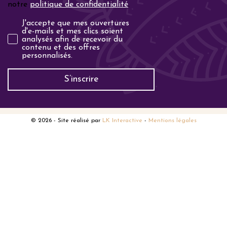
notre
politique de confidentialité
.
Analyse email
J'accepte que mes ouvertures
d'e-mails et mes clics soient
analysés afin de recevoir du
contenu et des offres
personnalisés.
S’inscrire
© 2026
- Site réalisé par
LK Interactive
-
Mentions légales