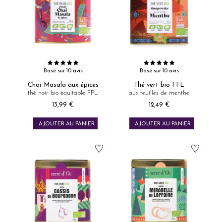
Basé sur 10 avis
Basé sur 10 avis
Chaï Masala aux épices
Thé vert bio FFL
thé noir bio équitable FFL
aux feuilles de menthe
13,99 €
12,49 €
Prix
Prix
AJOUTER AU PANIER
AJOUTER AU PANIER