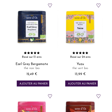
Basé sur 13 avis
Basé sur 24 avis
Earl Grey Bergamote
Yuzu
thé noir bio
thé vert bio
12,49 €
13,99 €
Prix
Prix
AJOUTER AU PANIER
AJOUTER AU PANIER