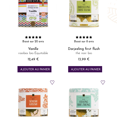
Basé sur 20 avis
Basé sur 8 avis
Vanille
Darjeeling first flush
rooibos bio Équitable
thé noir bio
12,49 €
13,99 €
Prix
Prix
AJOUTER AU PANIER
AJOUTER AU PANIER