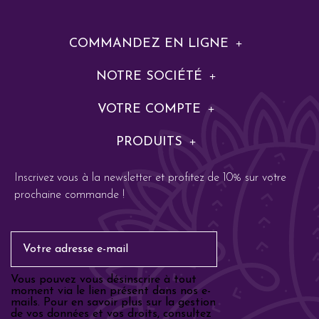
COMMANDEZ EN LIGNE
NOTRE SOCIÉTÉ
VOTRE COMPTE
PRODUITS
Inscrivez vous à la newsletter et profitez de 10% sur votre
prochaine commande !
Email
Vous pouvez vous désinscrire à tout
moment via le lien présent dans nos e-
mails. Pour en savoir plus sur la gestion
de vos données et vos droits, consultez