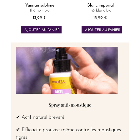
Yunnan sublime
Blanc impérial
thé noir bio
thé blanc bio
13,99 €
13,99 €
Prix
Prix
AJOUTER AU PANIER
AJOUTER AU PANIER
Spray anti-moustique
✔ Actif naturel breveté
✔ Efficacité prouvée même contre les moustiques
tigres