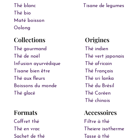
Thé blanc
Tisane de legumes
Thé bio
Maté boisson
Oolong
Collections
Origines
Thé gourmand
Thé indien
Thé de noël
Thé vert japonais
Infusion ayurvédique
Thé africain
Tisane bien être
Thé français
Thé aux fleurs
Thé sri lanka
Boissons du monde
Thé du Brésil
Thé glacé
Thé Coréen
Thé chinois
Formats
Accessoires
Coffret thé
Filtre à thé
Thé en vrac
Theiere isotherme
Sachet de thé
Tasse à thé