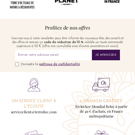
Profitez de nos
offres
Inscrivez-vous à notre newsletter pour être informé des nouveaux thés, des conseils et
des offres et recevez un
code de réduction de 10 %
valable sur toute commande
supérieure à 50 € (offre non cumulable avec d’autres promotions en cours).
JE M'INSCRIS
J'accepte la
politique de confidentialité
UN SERVICE CLIENT À
LIVRAISON GRATUITE
En locker Mondial Relay à partir
L'ÉCOUTE
de 49 € d'achats, en France
serviceclient@terredoc.com
métropolitaine