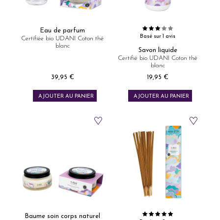
Eau de parfum
Basé sur 1 avis
Certifiée bio UDANI Coton thé
blanc
Savon liquide
Certifié bio UDANI Coton thé
blanc
39,95 €
19,95 €
Prix
Prix
AJOUTER AU PANIER
AJOUTER AU PANIER
Baume soin corps naturel