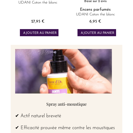
Basé sur 2 avis
UDANI Coton thé blanc
Encens parfumés
UDANI Coton thé blanc
27,95 €
6,95 €
Prix
Prix
AJOUTER AU PANIER
AJOUTER AU PANIER
Spray anti-moustique
✔ Actif naturel breveté
✔ Efficacité prouvée même contre les moustiques