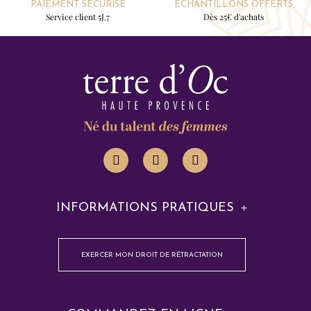
PAIEMENT SÉCURISÉ
ÉCHANTILLONS OFFERTS
Service client 5J.7
Dès 25€ d'achats
INFORMATIONS PRATIQUES
EXERCER MON DROIT DE RÉTRACTATION