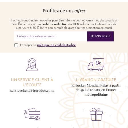
Profitez de nos
offres
Inscrivez-vous à notre newsletter pour être informé des nouveaux thés, des conseils et
des offres et recevez un
code de réduction de 10 %
valable sur toute commande
supérieure à 50 € (offre non cumulable avec d’autres promotions en cours).
JE M'INSCRIS
J'accepte la
politique de confidentialité
UN SERVICE CLIENT À
LIVRAISON GRATUITE
En locker Mondial Relay à partir
L'ÉCOUTE
de 49 € d'achats, en France
serviceclient@terredoc.com
métropolitaine