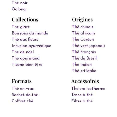
Thé noir
Oolong
Collections
Origines
Thé glacé
Thé chinois
Boissons du monde
Thé africain
Thé aux fleurs
Thé Coréen
Infusion ayurvédique
Thé vert japonais
Thé de noël
Thé français
Thé gourmand
Thé du Brésil
Tisane bien être
Thé indien
Thé sri lanka
Formats
Accessoires
Thé en vrac
Theiere isotherme
Sachet de thé
Tasse à thé
Coffret thé
Filtre à thé