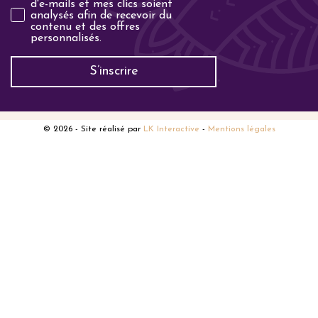
d'e-mails et mes clics soient
analysés afin de recevoir du
contenu et des offres
personnalisés.
S’inscrire
© 2026
- Site réalisé par
LK Interactive
-
Mentions légales