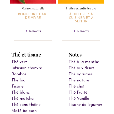
Maison naturelle
Huiles essentielles bio
BONHEUR ET ART
À DIFFUSER, À
DE VIVRE
CUISINER ET À
SENTIR
Découvrir
Découvrir
Thé et tisane
Notes
Thé vert
Thé à la menthe
Infusion chanvre
Thé aux fleurs
Rooibos
Thé agrumes
Thé bio
Thé nature
Tisane
Thé chaï
Thé blanc
Thé fruité
Thé matcha
Thé Vanille
Thé sans théine
Tisane de legumes
Maté boisson