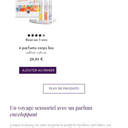
Basé sur 3 avis
4 parfums corps bio
coffret roll-on
29,95 €
Prix
AJOUTER AU PANIER
PLUS DE PRODUITS
Un voyage sensoriel avec un parfum
enveloppant
Lorsque la douceur du coton rencontre la pureté du thé blanc, naît Udani, une