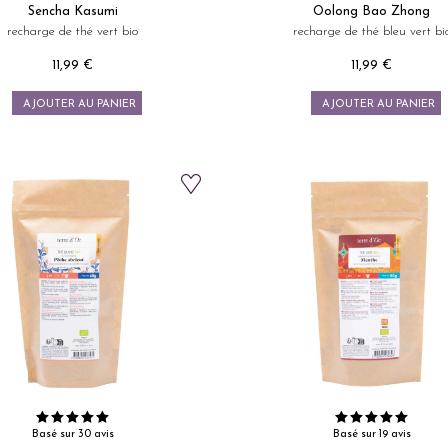
Sencha Kasumi
Oolong Bao Zhong
recharge de thé vert bio
recharge de thé bleu vert bi
11,99 €
11,99 €
Prix
Prix
AJOUTER AU PANIER
AJOUTER AU PANIER
Basé sur 30 avis
Basé sur 19 avis