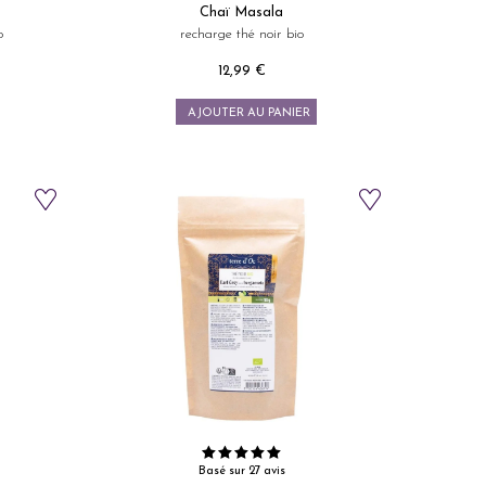
Chaï Masala
o
recharge thé noir bio
12,99 €
Prix
AJOUTER AU PANIER
Basé sur 27 avis