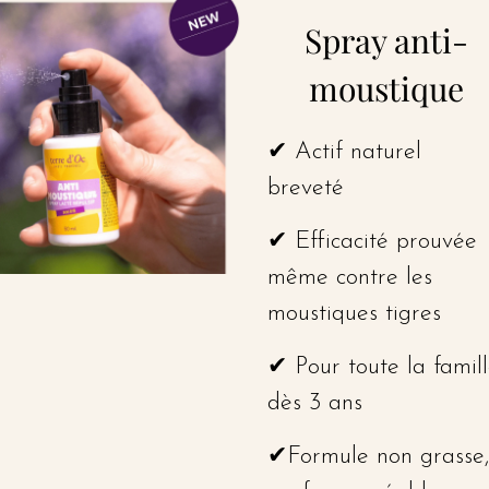
Spray anti-
moustique
✔ Actif naturel
breveté
✔ Efficacité prouvée
même contre les
moustiques tigres
✔ Pour toute la famil
dès 3 ans
✔Formule non grasse