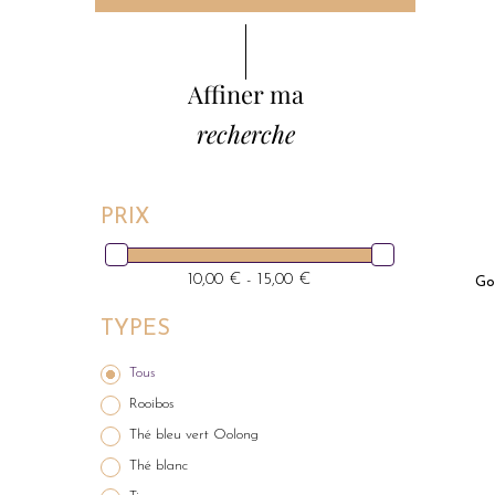
Affiner ma
recherche
PRIX
10,00 € - 15,00 €
Go
TYPES
Tous
Rooibos
Thé bleu vert Oolong
Thé blanc