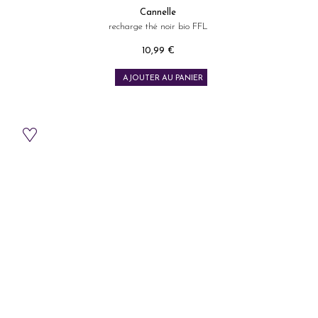
Cannelle
recharge thé noir bio FFL
10,99 €
Prix
AJOUTER AU PANIER