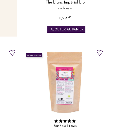
Thé blanc Impérial bio
recharge
11,99 €
Prix
AJOUTER AU PANIER
RUPTURE DE STOCK
Basé sur 14 avis