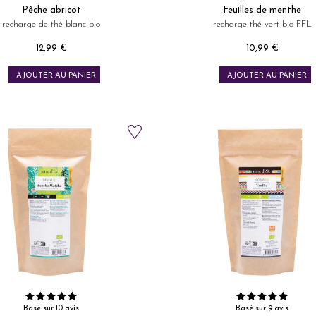
Pêche abricot
Feuilles de menthe
recharge de thé blanc bio
recharge thé vert bio FFL
12,99 €
10,99 €
Prix
Prix
AJOUTER AU PANIER
AJOUTER AU PANIER
Basé sur 10 avis
Basé sur 9 avis