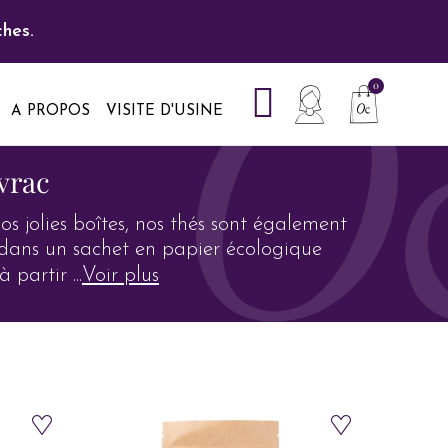
hes.
A PROPOS
VISITE D'USINE
 vrac
s jolies boîtes, nos thés sont également
 dans un sachet en papier écologique
à partir
...
Voir plus