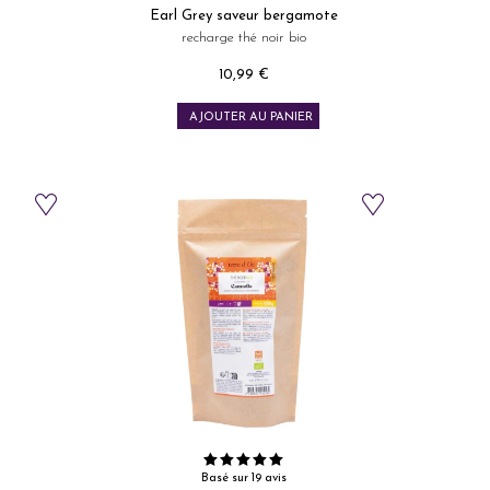
Earl Grey saveur bergamote
recharge thé noir bio
10,99 €
Prix
AJOUTER AU PANIER
Basé sur 19 avis