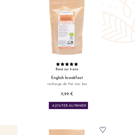
Basé sur 4 avis
English breakfast
recharge de thé noir bio
11,99 €
Prix
AJOUTER AU PANIER