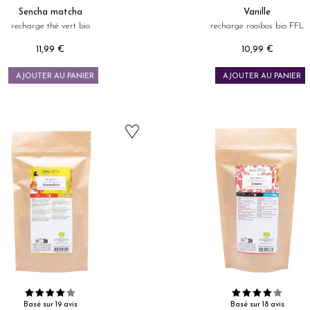
Sencha matcha
Vanille
recharge thé vert bio
recharge rooibos bio FFL
11,99 €
10,99 €
Prix
Prix
AJOUTER AU PANIER
AJOUTER AU PANIER
Basé sur 19 avis
Basé sur 18 avis