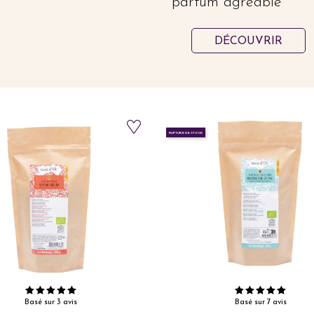
parfum agréable
DÉCOUVRIR
RUPTURE DE STOCK
Basé sur 3 avis
Basé sur 7 avis