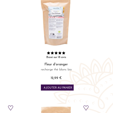
Basé sur 18 avis
Fleur d'oranger
recharge thé blanc bio
12,99 €
Prix
AJOUTER AU PANIER