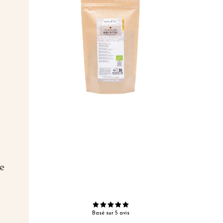
le
,
Basé sur 5 avis