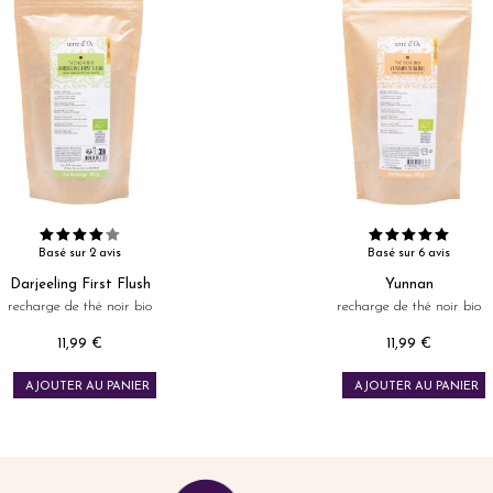
Basé sur 2 avis
Basé sur 6 avis
Darjeeling First Flush
Yunnan
recharge de thé noir bio
recharge de thé noir bio
11,99 €
11,99 €
Prix
Prix
AJOUTER AU PANIER
AJOUTER AU PANIER