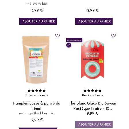
thé blanc bio
13,99 €
12,99 €
Prix
Prix
AJOUTER AU PANIER
AJOUTER AU PANIER
RUPTURE DE STOCK
Basé sur 12 avis
Basé sur 1 avis
Pamplemousse & poivre du
Thé Blanc Glacé Bio Saveur
Timut
Pastèque Fraise – 10...
recharge thé blanc bio
9,99 €
Prix
12,99 €
Prix
AJOUTER AU PANIER