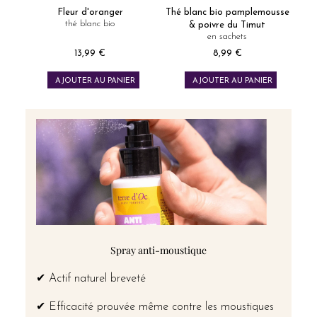
Fleur d'oranger
Thé blanc bio pamplemousse
thé blanc bio
& poivre du Timut
en sachets
13,99 €
8,99 €
Prix
Prix
AJOUTER AU PANIER
AJOUTER AU PANIER
Spray anti-moustique
✔ Actif naturel breveté
✔ Efficacité prouvée même contre les moustiques