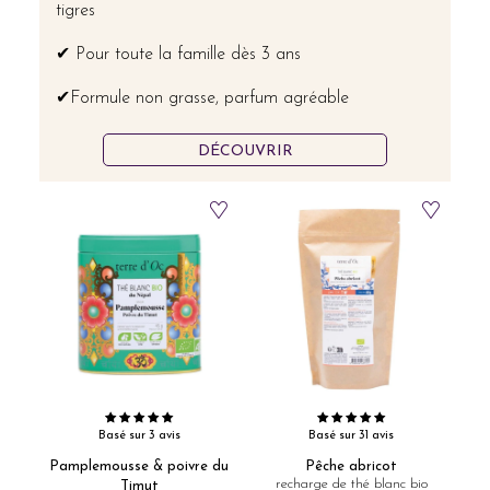
tigres
✔ Pour toute la famille dès 3 ans
✔Formule non grasse, parfum agréable
DÉCOUVRIR
Basé sur 3 avis
Basé sur 31 avis
Pamplemousse & poivre du
Pêche abricot
recharge de thé blanc bio
Timut