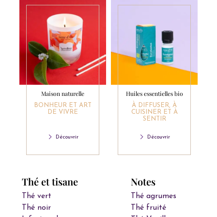
Maison naturelle
Huiles essentielles bio
BONHEUR ET ART
À DIFFUSER, À
DE VIVRE
CUISINER ET À
SENTIR
Découvrir
Découvrir
Thé et tisane
Notes
Thé vert
Thé agrumes
Thé noir
Thé fruité