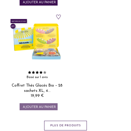
AJOUTER AU PANIER
RUPTURE DE STOCK
Basé sur 1 avis
Coffret Thés Glacés Bio – 28
sachets XL, 4...
19,99 €
Prix
AJOUTER AU PANIER
PLUS DE PRODUITS