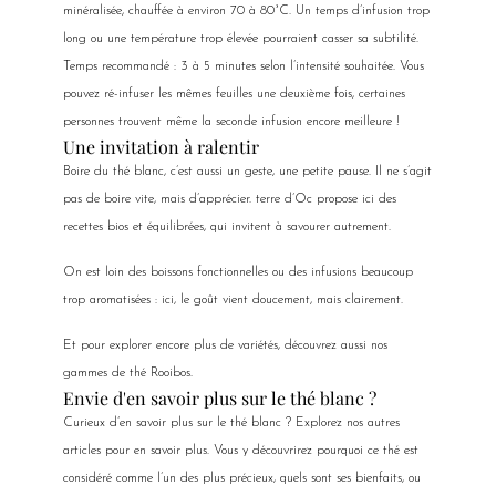
minéralisée, chauffée à environ 70 à 80°C. Un temps d’infusion trop
long ou une température trop élevée pourraient casser sa subtilité.
Temps recommandé : 3 à 5 minutes selon l’intensité souhaitée. Vous
pouvez ré-infuser les mêmes feuilles une deuxième fois, certaines
personnes trouvent même la seconde infusion encore meilleure !
Une invitation à ralentir
Boire du thé blanc, c’est aussi un geste, une petite pause. Il ne s’agit
pas de boire vite, mais d’apprécier. terre d’Oc propose ici des
recettes bios et équilibrées, qui invitent à savourer autrement.
On est loin des boissons fonctionnelles ou des infusions beaucoup
trop aromatisées : ici, le goût vient doucement, mais clairement.
Et pour explorer encore plus de variétés, découvrez aussi nos
gammes de thé Rooibos.
Envie d'en savoir plus sur le thé blanc ?
Curieux d’en savoir plus sur le thé blanc ? Explorez nos autres
articles pour en savoir plus. Vous y découvrirez pourquoi ce thé est
considéré comme l’un des plus précieux, quels sont ses bienfaits, ou