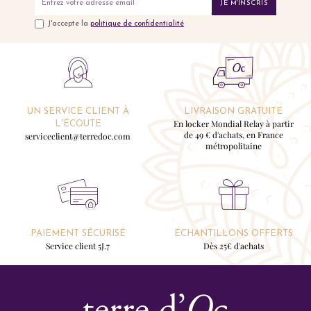
JE M'INSCRIS
J'accepte la
politique de confidentialité
UN SERVICE CLIENT À
LIVRAISON GRATUITE
En locker Mondial Relay à partir
L'ÉCOUTE
de 49 € d'achats, en France
serviceclient@terredoc.com
métropolitaine
PAIEMENT SÉCURISÉ
ÉCHANTILLONS OFFERTS
Service client 5J.7
Dès 25€ d'achats