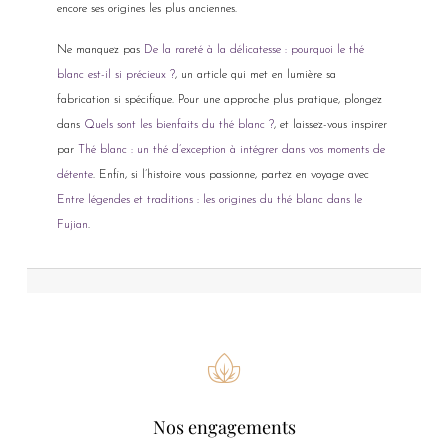
encore ses origines les plus anciennes.
Ne manquez pas
De la rareté à la délicatesse : pourquoi le thé
blanc est-il si précieux ?
, un article qui met en lumière sa
fabrication si spécifique. Pour une approche plus pratique, plongez
dans
Quels sont les bienfaits du thé blanc ?
, et laissez-vous inspirer
par
Thé blanc : un thé d’exception à intégrer dans vos moments de
détente
. Enfin, si l’histoire vous passionne, partez en voyage avec
Entre légendes et traditions : les origines du thé blanc dans le
Fujian
.
Nos engagements