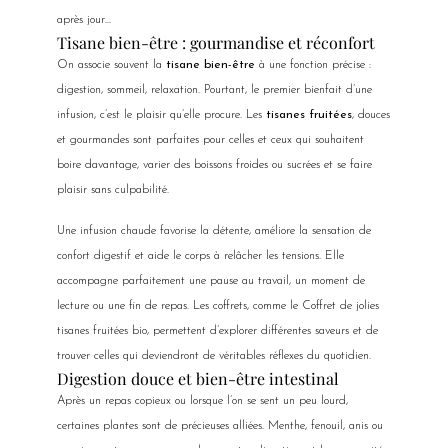
après jour…
Tisane bien-être : gourmandise et réconfort
On associe souvent la
tisane bien-être
à une fonction précise :
digestion, sommeil, relaxation. Pourtant, le premier bienfait d’une
infusion, c’est le plaisir qu’elle procure. Les
tisanes fruitées
, douces
et gourmandes sont parfaites pour celles et ceux qui souhaitent
boire davantage, varier des boissons froides ou sucrées et se faire
plaisir sans culpabilité.
Une infusion chaude favorise la détente, améliore la sensation de
confort digestif et aide le corps à relâcher les tensions. Elle
accompagne parfaitement une pause au travail, un moment de
lecture ou une fin de repas. Les coffrets, comme le Coffret de jolies
tisanes fruitées bio, permettent d’explorer différentes saveurs et de
trouver celles qui deviendront de véritables réflexes du quotidien.
Digestion douce et bien-être intestinal
Après un repas copieux ou lorsque l’on se sent un peu lourd,
certaines plantes sont de précieuses alliées. Menthe, fenouil, anis ou