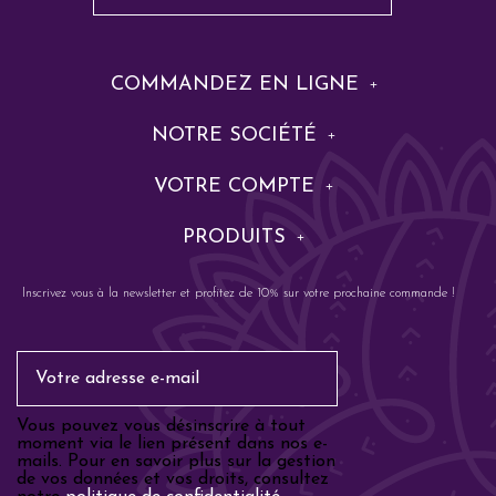
COMMANDEZ EN LIGNE
NOTRE SOCIÉTÉ
VOTRE COMPTE
PRODUITS
Inscrivez vous à la newsletter et profitez de 10% sur votre prochaine commande !
Email
Vous pouvez vous désinscrire à tout
moment via le lien présent dans nos e-
mails. Pour en savoir plus sur la gestion
de vos données et vos droits, consultez