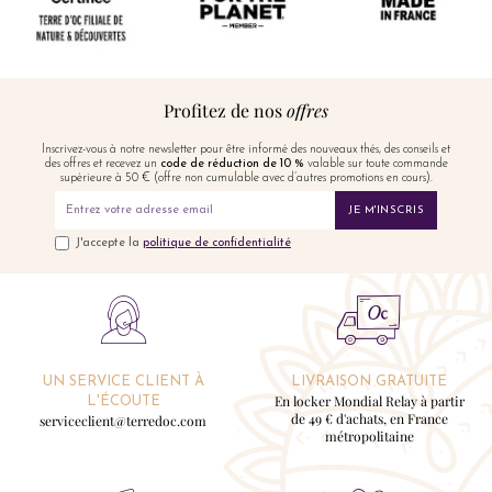
Profitez de nos
offres
Inscrivez-vous à notre newsletter pour être informé des nouveaux thés, des conseils et
des offres et recevez un
code de réduction de 10 %
valable sur toute commande
supérieure à 50 € (offre non cumulable avec d’autres promotions en cours).
JE M'INSCRIS
J'accepte la
politique de confidentialité
UN SERVICE CLIENT À
LIVRAISON GRATUITE
En locker Mondial Relay à partir
L'ÉCOUTE
de 49 € d'achats, en France
serviceclient@terredoc.com
métropolitaine