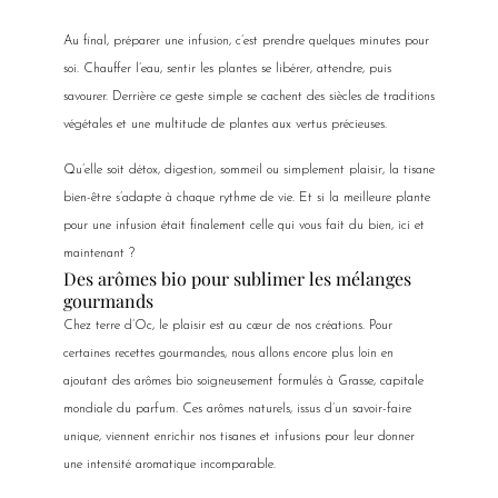
Au final, préparer une infusion, c’est prendre quelques minutes pour
soi. Chauffer l’eau, sentir les plantes se libérer, attendre, puis
savourer. Derrière ce geste simple se cachent des siècles de traditions
végétales et une multitude de plantes aux vertus précieuses.
Qu’elle soit détox, digestion, sommeil ou simplement plaisir, la tisane
bien-être s’adapte à chaque rythme de vie. Et si la meilleure plante
pour une infusion était finalement celle qui vous fait du bien, ici et
maintenant ?
Des arômes bio pour sublimer les mélanges
gourmands
Chez terre d’Oc, le plaisir est au cœur de nos créations. Pour
certaines recettes gourmandes, nous allons encore plus loin en
ajoutant des arômes bio soigneusement formulés à Grasse, capitale
mondiale du parfum. Ces arômes naturels, issus d’un savoir-faire
unique, viennent enrichir nos tisanes et infusions pour leur donner
une intensité aromatique incomparable.