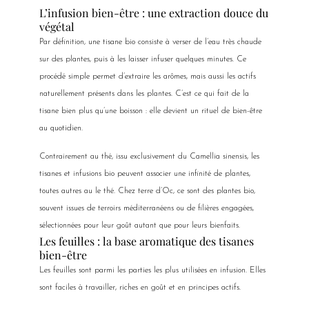
L’infusion bien-être : une extraction douce du
végétal
Par définition, une tisane bio consiste à verser de l’eau très chaude
sur des plantes, puis à les laisser infuser quelques minutes. Ce
procédé simple permet d’extraire les arômes, mais aussi les actifs
naturellement présents dans les plantes. C’est ce qui fait de la
tisane bien plus qu’une boisson : elle devient un rituel de bien-être
au quotidien.
Contrairement au thé, issu exclusivement du Camellia sinensis, les
tisanes et infusions bio peuvent associer une infinité de plantes,
toutes autres au le thé. Chez terre d’Oc, ce sont des plantes bio,
souvent issues de terroirs méditerranéens ou de filières engagées,
sélectionnées pour leur goût autant que pour leurs bienfaits.
Les feuilles : la base aromatique des tisanes
bien-être
Les feuilles sont parmi les parties les plus utilisées en infusion. Elles
sont faciles à travailler, riches en goût et en principes actifs.