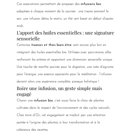
Ces associations permettent de proposer des
infusions bio
adaptées à chaque moment de la journée : une tisane sommeil le
soir, une infusion détox le matin, un thé vert boost en début d’après-
midi.
L’apport des huiles essentielles : une signature
sensorielle
Certaines
tisanes et thés bien-être
vont encore plus loin en
intégrant des huiles essentielles bio. Utilisées avec parcimonie, elles
renforcent les arômes et apportent une dimension sensorielle unique.
Une touche de menthe poivrée pour la digestion, une note d’agrume
pour l’énergie, une essence apaisante pour la méditation : l’infusion
devient alors une expérience complète, presque holistique !
Boire une infusion, un geste simple mais
engagé
Choisir une
infusion bio
, c’est aussi faire le choix de plantes
cultivées dans le respect de l’environnement et des cycles naturels.
Chez terre d’Oc, cet engagement se traduit par une attention
portée à l’origine des plantes, à leur transformation et à la
cohérence des recettes.