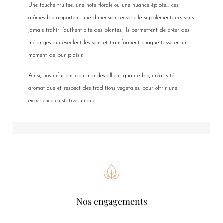
Une touche fruitée, une note florale ou une nuance épicée… ces
arômes bio apportent une dimension sensorielle supplémentaire, sans
jamais trahir l’authenticité des plantes. Ils permettent de créer des
mélanges qui éveillent les sens et transforment chaque tasse en un
moment de pur plaisir.
Ainsi, nos infusions gourmandes allient qualité bio, créativité
aromatique et respect des traditions végétales, pour offrir une
expérience gustative unique.
Nos engagements