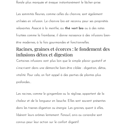
florale plus marquée et évoque instantanément le lâcher-prise.
Les sommités fleuries, comme celles du chanvre, sont également
utilisées en infusion. Le chanvre bio est reconnu pour ses propriétés
relaxantes. Associé à la menthe, au
thé vert bio
ou à des notes
fruitées comme la framboise, il donne naissance à des infusions bien-
être modernes, à la fois gourmandes et fonctionnelles.
Racines, graines et écorces : le fondement des
infusions détox et digestion
Certaines infusions vont plus loin que le simple plaisir gustatif et
s’inscrivent dans une démarche bien-être ciblée : digestion, détox,
vitalité. Pour cela, on fait appel à des parties de plantes plus
profondes…
Les racines, comme le gingembre ou la réglisse, apportent de la
chaleur et de la longueur en bouche. Elles sont souvent présentes
dans les tisanes digestion ou énergie. Les graines, quant à elles,
libèrent leurs arômes lentement. Fenouil, anis ou coriandre sont
connus pour leur action sur le confort digestif.