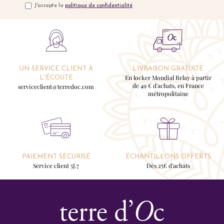
J'accepte la
politique de confidentialité
UN SERVICE CLIENT À
LIVRAISON GRATUITE
En locker Mondial Relay à partir
L'ÉCOUTE
de 49 € d'achats, en France
serviceclient@terredoc.com
métropolitaine
PAIEMENT SÉCURISÉ
ÉCHANTILLONS OFFERTS
Service client 5J.7
Dès 25€ d'achats