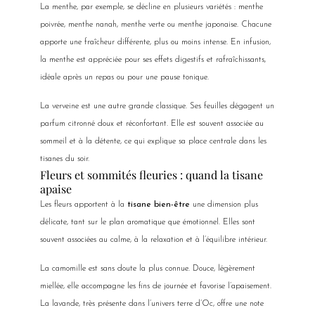
La menthe, par exemple, se décline en plusieurs variétés : menthe
poivrée, menthe nanah, menthe verte ou menthe japonaise. Chacune
apporte une fraîcheur différente, plus ou moins intense. En infusion,
la menthe est appréciée pour ses effets digestifs et rafraîchissants,
idéale après un repas ou pour une pause tonique.
La verveine est une autre grande classique. Ses feuilles dégagent un
parfum citronné doux et réconfortant. Elle est souvent associée au
sommeil et à la détente, ce qui explique sa place centrale dans les
tisanes du soir.
Fleurs et sommités fleuries : quand la tisane
apaise
Les fleurs apportent à la
tisane bien-être
une dimension plus
délicate, tant sur le plan aromatique que émotionnel. Elles sont
souvent associées au calme, à la relaxation et à l’équilibre intérieur.
La camomille est sans doute la plus connue. Douce, légèrement
miellée, elle accompagne les fins de journée et favorise l’apaisement.
La lavande, très présente dans l’univers terre d’Oc, offre une note