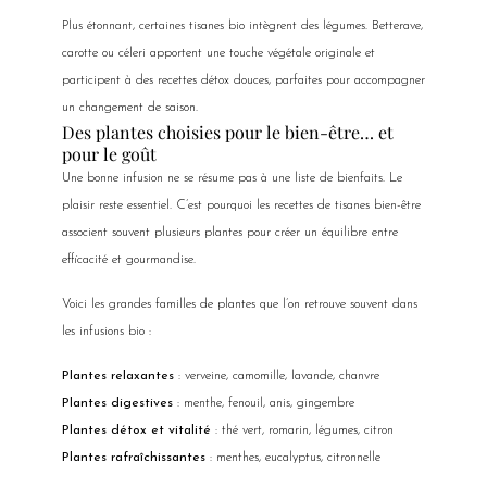
Plus étonnant, certaines tisanes bio intègrent des légumes. Betterave,
carotte ou céleri apportent une touche végétale originale et
participent à des recettes détox douces, parfaites pour accompagner
un changement de saison.
Des plantes choisies pour le bien-être… et
pour le goût
Une bonne infusion ne se résume pas à une liste de bienfaits. Le
plaisir reste essentiel. C’est pourquoi les recettes de tisanes bien-être
associent souvent plusieurs plantes pour créer un équilibre entre
efficacité et gourmandise.
Voici les grandes familles de plantes que l’on retrouve souvent dans
les infusions bio :
Plantes relaxantes
: verveine, camomille, lavande, chanvre
Plantes digestives
: menthe, fenouil, anis, gingembre
Plantes détox et vitalité
: thé vert, romarin, légumes, citron
Plantes rafraîchissantes
: menthes, eucalyptus, citronnelle