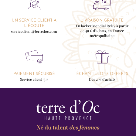
UN SERVICE CLIENT À
LIVRAISON GRATUITE
En locker Mondial Relay à partir
L'ÉCOUTE
de 49 € d'achats, en France
serviceclient@terredoc.com
métropolitaine
PAIEMENT SÉCURISÉ
ÉCHANTILLONS OFFERTS
Service client 5J.7
Dès 25€ d'achats