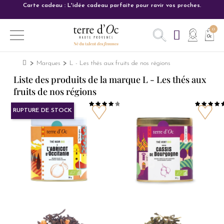
Carte cadeau : L'idée cadeau parfaite pour ravir vos proches.
Marques
L - Les thés aux fruits de nos régions
Liste des produits de la marque L - Les thés aux
fruits de nos régions
RUPTURE DE STOCK