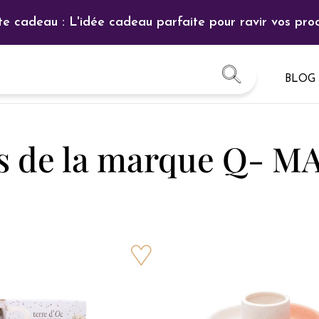
te cadeau : L'idée cadeau parfaite pour ravir vos proc
BLOG
ts de la marque Q- 