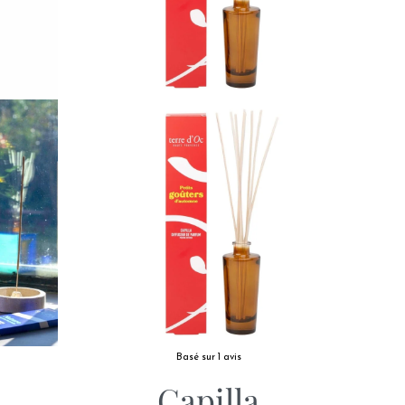
Basé sur 1 avis
Capilla