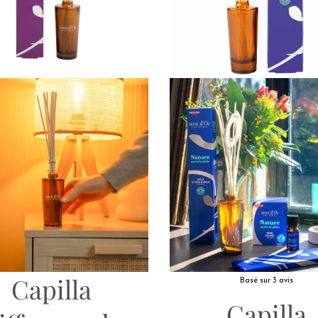
Capilla
Basé sur 3 avis
Capilla