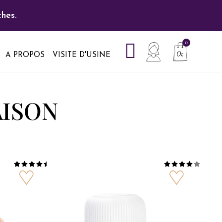
hes.
A PROPOS
VISITE D'USINE
MAISON