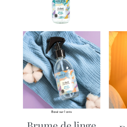
Basé sur 1 avis
Brume de linge