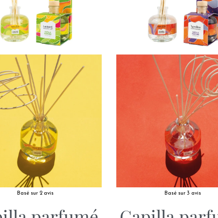
Basé sur 2 avis
Basé sur 3 avis
illa parfumé
Capilla par