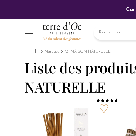
Car
Marques
Q- MAISON NATURELLE
Liste des produi
NATURELLE