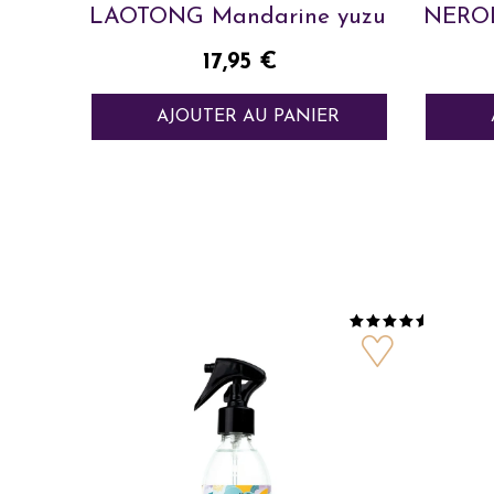
LAOTONG Mandarine yuzu
NEROL
Prix
17,95 €
AJOUTER AU PANIER