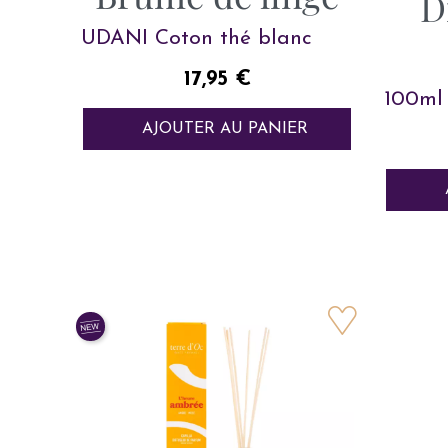
D
UDANI Coton thé blanc
Prix
17,95 €
100ml
AJOUTER AU PANIER