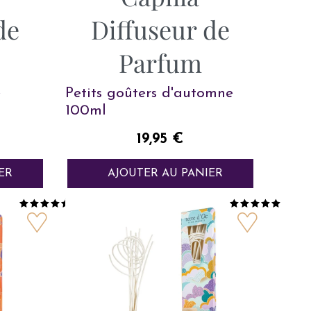
de
Diffuseur de
Parfum
e
Petits goûters d'automne
100ml
Prix
19,95 €
ER
AJOUTER AU PANIER