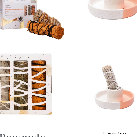
Bouquets
Basé sur 3 avis