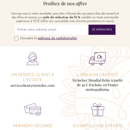
Profitez de nos
offres
Inscrivez-vous à notre newsletter pour être informé des nouveaux thés, des conseils et
des offres et recevez un
code de réduction de 10 %
valable sur toute commande
supérieure à 50 € (offre non cumulable avec d’autres promotions en cours).
JE M'INSCRIS
J'accepte la
politique de confidentialité
UN SERVICE CLIENT À
LIVRAISON GRATUITE
En locker Mondial Relay à partir
L'ÉCOUTE
de 49 € d'achats, en France
serviceclient@terredoc.com
métropolitaine
PAIEMENT SÉCURISÉ
ÉCHANTILLONS OFFERTS