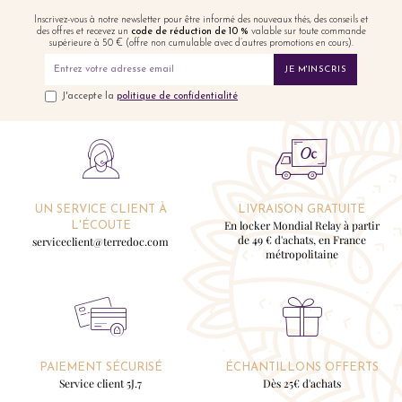
Inscrivez-vous à notre newsletter pour être informé des nouveaux thés, des conseils et
des offres et recevez un
code de réduction de 10 %
valable sur toute commande
supérieure à 50 € (offre non cumulable avec d’autres promotions en cours).
JE M'INSCRIS
J'accepte la
politique de confidentialité
UN SERVICE CLIENT À
LIVRAISON GRATUITE
En locker Mondial Relay à partir
L'ÉCOUTE
de 49 € d'achats, en France
serviceclient@terredoc.com
métropolitaine
PAIEMENT SÉCURISÉ
ÉCHANTILLONS OFFERTS
Service client 5J.7
Dès 25€ d'achats