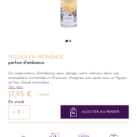
FIGUIER EN PROVENCE
parfum d'ambiance
Un vaporisateur d'ambiance pour plonger votre intérieur dans une
atmosphère enchantée en Provence. Imaginez une sieste sous un figuier,
où l'air chaud s'entrelace
...
Voir plus
17,95 €
/ 100ml
En stock
+
−
AJOUTER AU PANIER