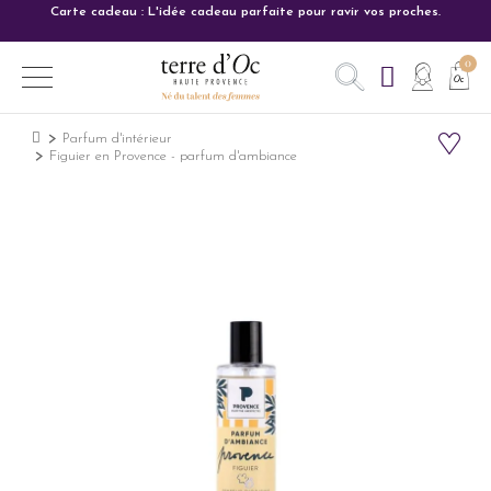
Carte cadeau : L'idée cadeau parfaite pour ravir vos proches.
Parfum d'intérieur
Figuier en Provence - parfum d'ambiance