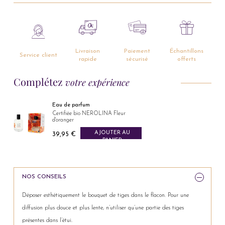
Livraison
Paiement
Échantillons
Service client
rapide
sécurisé
offerts
Complétez
votre expérience
Eau de parfum
Certifiée bio NEROLINA Fleur
d'oranger
AJOUTER AU
39,95 €
Prix
PANIER
NOS CONSEILS
Déposer esthétiquement le bouquet de tiges dans le flacon. Pour une
diffusion plus douce et plus lente, n’utiliser qu’une partie des tiges
présentes dans l’étui.