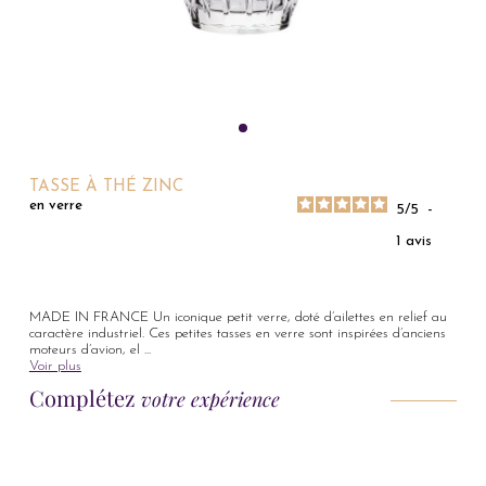
TASSE À THÉ ZINC
en verre
5
/
5
-
1
avis
MADE IN FRANCE Un iconique petit verre, doté d’ailettes en relief au
caractère industriel. Ces petites tasses en verre sont inspirées d’anciens
moteurs d’avion, el
...
Voir plus
Complétez
votre expérience