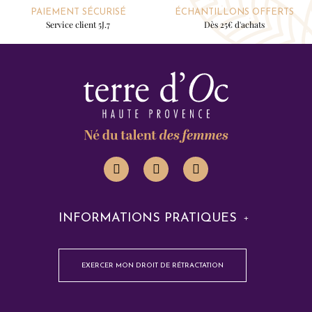
PAIEMENT SÉCURISÉ
ÉCHANTILLONS OFFERTS
Service client 5J.7
Dès 25€ d'achats
INFORMATIONS PRATIQUES
EXERCER MON DROIT DE RÉTRACTATION