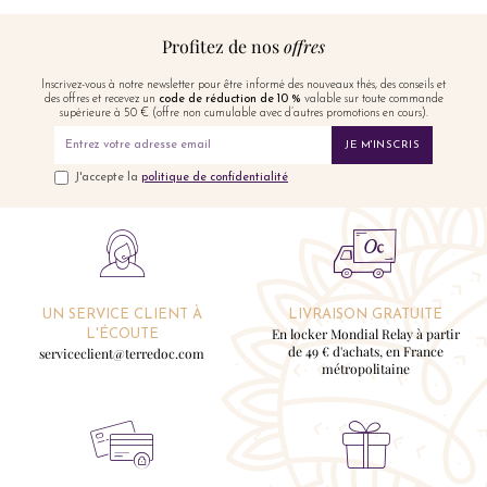
Profitez de nos
offres
Inscrivez-vous à notre newsletter pour être informé des nouveaux thés, des conseils et
des offres et recevez un
code de réduction de 10 %
valable sur toute commande
supérieure à 50 € (offre non cumulable avec d’autres promotions en cours).
JE M'INSCRIS
J'accepte la
politique de confidentialité
UN SERVICE CLIENT À
LIVRAISON GRATUITE
En locker Mondial Relay à partir
L'ÉCOUTE
de 49 € d'achats, en France
serviceclient@terredoc.com
métropolitaine