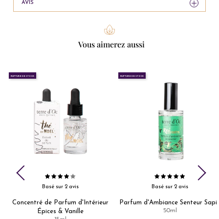
AVIS
Vous aimerez aussi
RUPTURE DE STOCK
RUPTURE DE STOCK
Basé sur 2 avis
Basé sur 2 avis
Concentré de Parfum d'Intérieur
Parfum d'Ambiance Senteur Sapi
e
50ml
Épices & Vanille