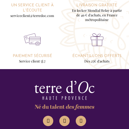
UN SERVICE CLIENT À
LIVRAISON GRATUITE
En locker Mondial Relay à partir
L'ÉCOUTE
de 49 € d'achats, en France
serviceclient@terredoc.com
métropolitaine
PAIEMENT SÉCURISÉ
ÉCHANTILLONS OFFERTS
Service client 5J.7
Dès 25€ d'achats