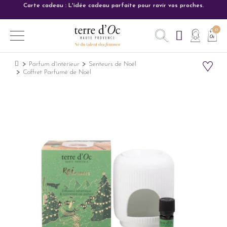
Carte cadeau : L'idée cadeau parfaite pour ravir vos proches.
Parfum d'intérieur
Senteurs de Noël
Coffret Parfumé de Noël