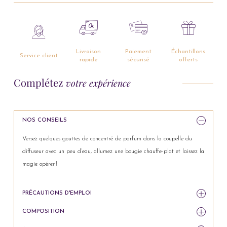
Livraison
Paiement
Échantillons
Service client
rapide
sécurisé
offerts
Complétez
votre expérience
NOS CONSEILS
Versez quelques gouttes de concentré de parfum dans la coupelle du
diffuseur avec un peu d’eau, allumez une bougie chauffe-plat et laissez la
magie opérer !
PRÉCAUTIONS D'EMPLOI
COMPOSITION