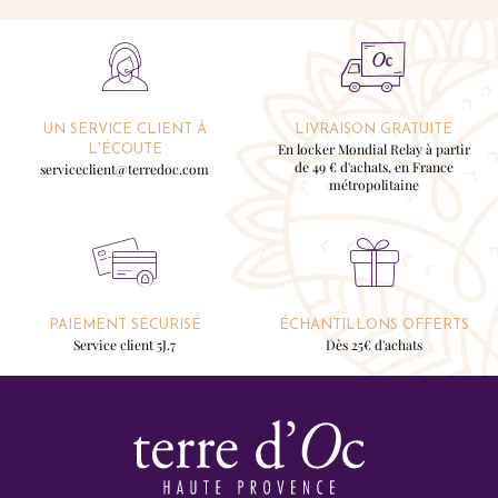
UN SERVICE CLIENT À
LIVRAISON GRATUITE
En locker Mondial Relay à partir
L'ÉCOUTE
de 49 € d'achats, en France
serviceclient@terredoc.com
métropolitaine
PAIEMENT SÉCURISÉ
ÉCHANTILLONS OFFERTS
Service client 5J.7
Dès 25€ d'achats