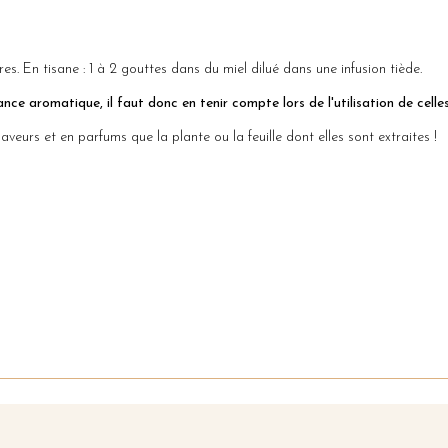
es. En tisane : 1 à 2 gouttes dans du miel dilué dans une infusion tiède.
nce aromatique, il faut donc en tenir compte lors de l'utilisation de celles
aveurs et en parfums que la plante ou la feuille dont elles sont extraites !