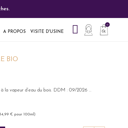
hes.
A PROPOS
VISITE D'USINE
E BIO
ion à la vapeur d’eau du bois. DDM : 09/2026
...
 34,99 € pour 100ml)