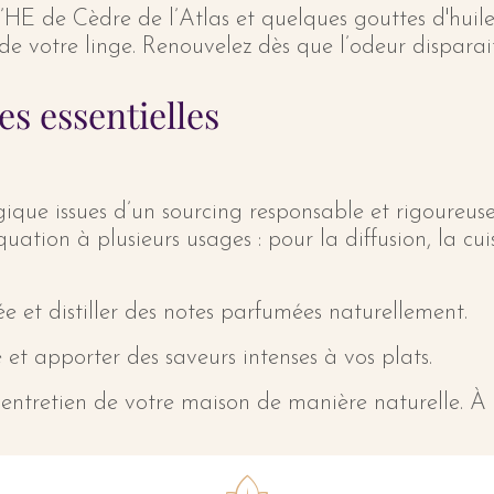
HE de Cèdre de l’Atlas et quelques gouttes d'huil
de votre linge. Renouvelez dès que l’odeur disparait
es essentielles
logique issues d’un sourcing responsable et rigoureu
quation à plusieurs usages : pour la diffusion, la cuis
sée et distiller des notes parfumées naturellement.
e et apporter des saveurs intenses à vos plats.
l'entretien de votre maison de manière naturelle. À 