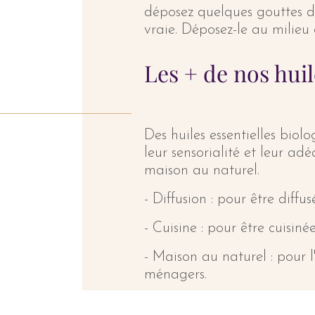
déposez quelques gouttes d’
vraie. Déposez-le au milieu 
Les + de nos huil
Des huiles essentielles bio
leur sensorialité et leur adé
maison au naturel.
- Diffusion : pour être diffu
- Cuisine : pour être cuisiné
- Maison au naturel : pour 
ménagers.