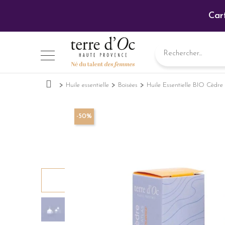
Car
Huile essentielle
Boisées
Huile Essentielle BIO Cèd
-50%