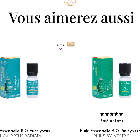
Vous aimerez aussi
-50%
Basé sur 1 avis
Essentielle BIO Eucalyptus​
Huile Essentielle BIO Pin Sylvest
UCALYPTUS RADIATA
PINUS SYLVESTRIS