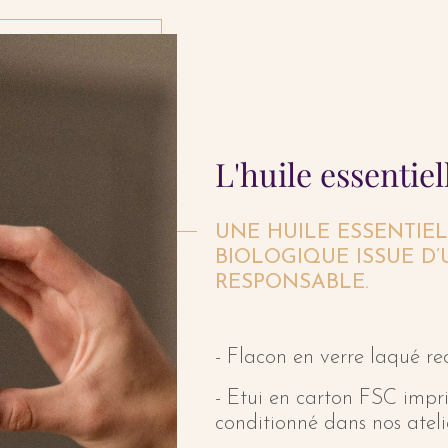
L'huile essentie
UNE HUILE ESSENTIE
BIOLOGIQUE ISSUE D
RESPONSABLE.
- Flacon en verre laqué re
- Etui en carton FSC impr
conditionné dans nos ateli