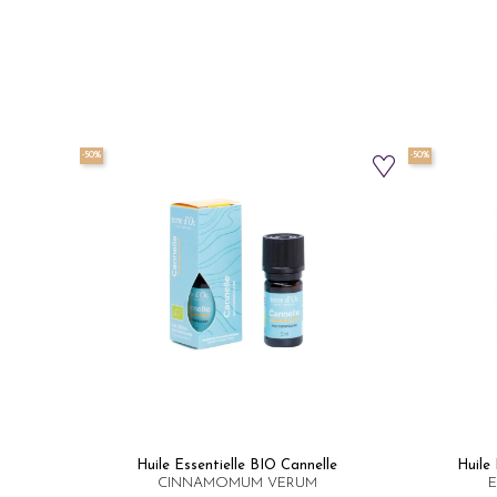
-50%
-50%
Huile Essentielle BIO Cannelle​
Huile 
CINNAMOMUM VERUM
E