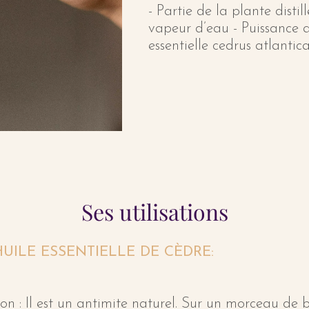
- Partie de la plante distill
vapeur d’eau - Puissance a
essentielle cedrus atlantic
Ses utilisations
UILE ESSENTIELLE DE CÈDRE:
son : Il est un antimite naturel. Sur un morceau de 