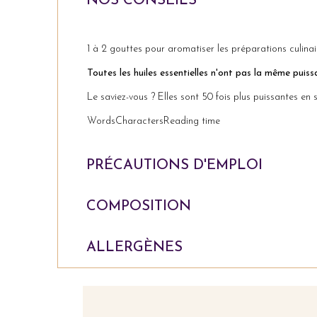
NOS CONSEILS
1 à 2 gouttes pour aromatiser les préparations culinair
Toutes les huiles essentielles n'ont pas la même puissa
Le saviez-vous ? Elles sont 50 fois plus puissantes en s
Words
Characters
Reading time
PRÉCAUTIONS D'EMPLOI
COMPOSITION
ALLERGÈNES