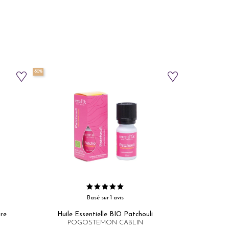
-50%
Basé sur 1 avis
re​
Huile Essentielle BIO Patchouli​
POGOSTEMON CABLIN