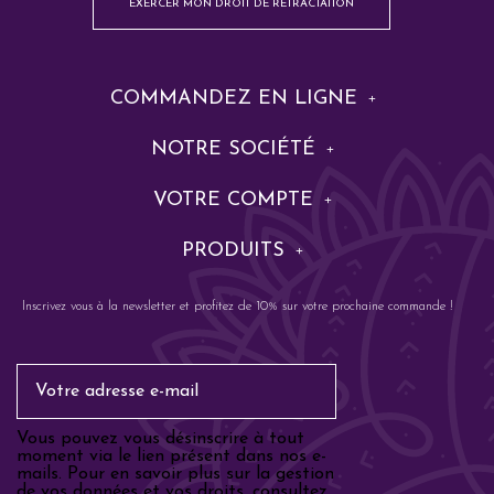
EXERCER MON DROIT DE RÉTRACTATION
COMMANDEZ EN LIGNE
NOTRE SOCIÉTÉ
VOTRE COMPTE
PRODUITS
Inscrivez vous à la newsletter et profitez de 10% sur votre prochaine commande !
Email
Vous pouvez vous désinscrire à tout
moment via le lien présent dans nos e-
mails. Pour en savoir plus sur la gestion
de vos données et vos droits, consultez