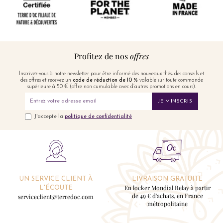
Profitez de nos
offres
Inscrivez-vous à notre newsletter pour être informé des nouveaux thés, des conseils et
des offres et recevez un
code de réduction de 10 %
valable sur toute commande
supérieure à 50 € (offre non cumulable avec d’autres promotions en cours).
JE M'INSCRIS
J'accepte la
politique de confidentialité
UN SERVICE CLIENT À
LIVRAISON GRATUITE
En locker Mondial Relay à partir
L'ÉCOUTE
de 49 € d'achats, en France
serviceclient@terredoc.com
métropolitaine