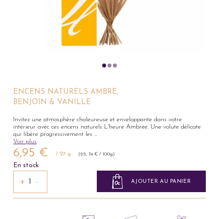
ENCENS NATURELS AMBRE,
BENJOIN & VANILLE
Invitez une atmosphère chaleureuse et enveloppante dans votre
intérieur avec ces encens naturels L'heure Ambrée. Une volute délicate
qui libère progressivement les
...
Voir plus
6,95 €
/ 27 g
(25, 74 € / 100g)
En stock
+
−
AJOUTER AU PANIER