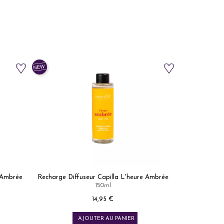
 Ambrée
Recharge Diffuseur Capilla L'heure Ambrée
150ml
Prix
14,95 €
AJOUTER AU PANIER