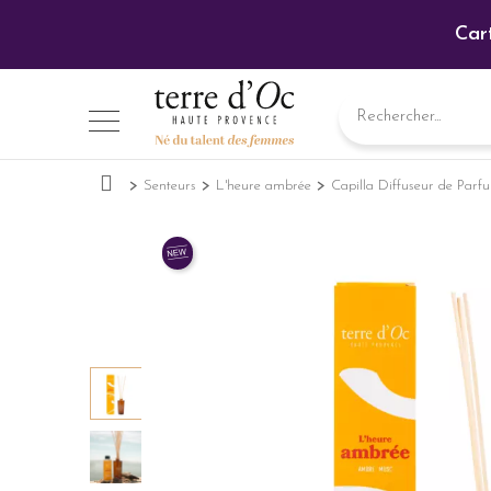
Car
Senteurs
L'heure ambrée
Capilla Diffuseur de Par