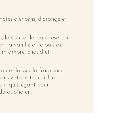
 notes d’encens, d’orange et
 le ciste et la baie rose. En
in, la vanille et le bois de
fum ambré, chaud et
con et laissez la fragrance
ans votre intérieur. Un
atif qu’élégant pour
du quotidien.