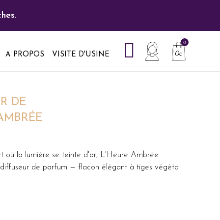
hes.
A PROPOS
VISITE D'USINE
UR DE
 AMBRÉE
 et où la lumière se teinte d'or, L'Heure Ambrée
a diffuseur de parfum — flacon élégant à tiges végéta