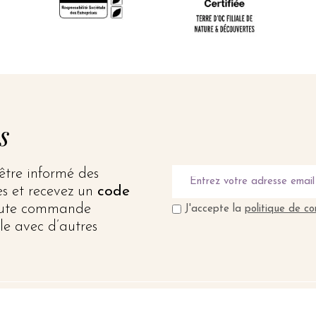
s
 être informé des
res et recevez un
code
oute commande
J'accepte la
politique de co
le avec d’autres