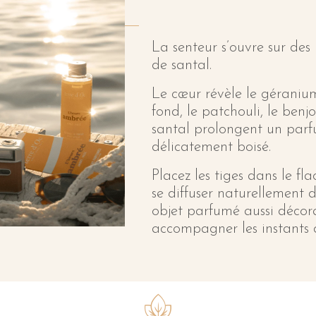
La senteur s’ouvre sur des
de santal.
Le cœur révèle le géranium,
fond, le patchouli, le benjo
santal prolongent un par
délicatement boisé.
Placez les tiges dans le fla
se diffuser naturellement d
objet parfumé aussi décor
accompagner les instants 