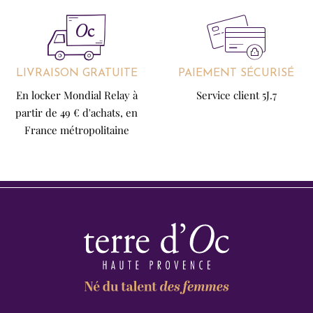
LIVRAISON GRATUITE
PAIEMENT SÉCURISÉ
En locker Mondial Relay à
Service client 5J.7
partir de 49 € d'achats, en
France métropolitaine