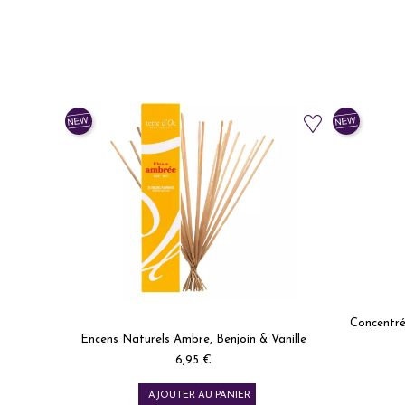
Concentré
Encens Naturels Ambre, Benjoin & Vanille
Prix
6,95 €
AJOUTER AU PANIER