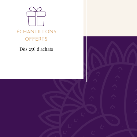
ÉCHANTILLONS
OFFERTS
Dès 25€ d'achats