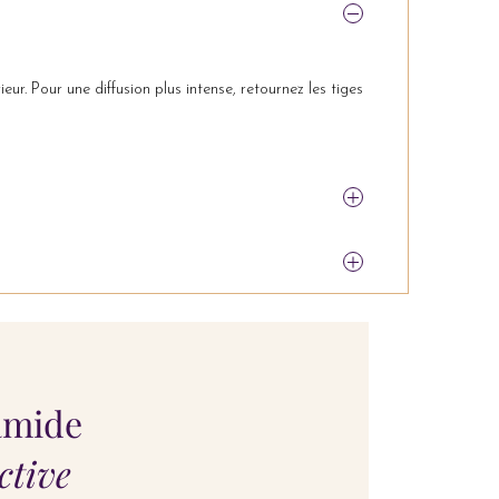
ur. Pour une diffusion plus intense, retournez les tiges
amide
ctive