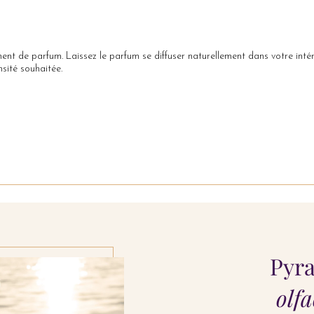
nent de parfum. Laissez le parfum se diffuser naturellement dans votre intérie
sité souhaitée.
Pyr
olfa