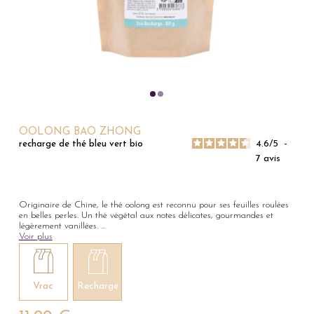
OOLONG BAO ZHONG
4.6
/
5
-
recharge de thé bleu vert bio
7
avis
Originaire de Chine, le thé oolong est reconnu pour ses feuilles roulées
en belles perles. Un thé végétal aux notes délicates, gourmandes et
légèrement vanillées.
...
Voir plus
Vrac
Recharge