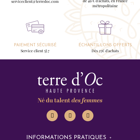
de 49 € d'achats, en France
serviceclient@terredoc.com
métropolitaine
PAIEMENT SÉCURISÉ
ÉCHANTILLONS OFFERTS
Service client 5J.7
Dès 25€ d'achats
INFORMATIONS PRATIQUES