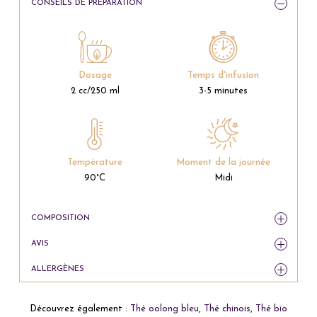
CONSEILS DE PRÉPARATION
Dosage
Temps d'infusion
2 cc/250 ml
3-5 minutes
Température
Moment de la journée
90°C
Midi
COMPOSITION
AVIS
ALLERGÈNES
Découvrez également :
Thé oolong bleu
,
Thé chinois
,
Thé bio