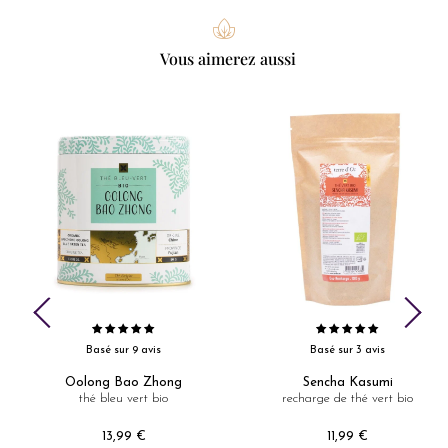
Vous aimerez aussi
Basé sur 9 avis
Basé sur 3 avis
Oolong Bao Zhong
Sencha Kasumi
thé bleu vert bio
recharge de thé vert bio
13,99 €
11,99 €
Prix
Prix