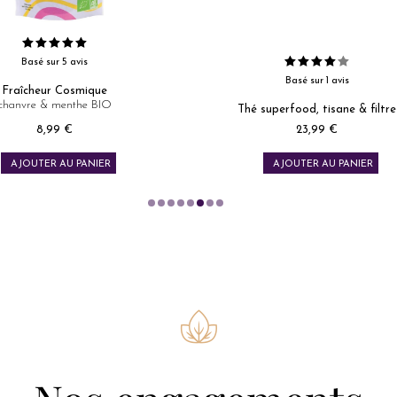
Basé sur 1 avis
Thym
Tisane de plante bio
superfood, tisane & filtre
Prix
Prix
23,99 €
9,99 €
AJOUTER AU PANIER
AJOUTER AU PANIER