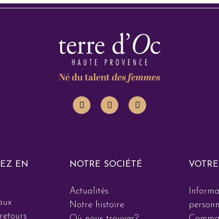
EZ EN
NOTRE SOCIÉTÉ
VOTRE
Actualités
Informa
aux
Notre histoire
personn
retours
Où nous trouver?
Comma