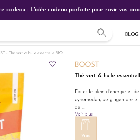
te cadeau : L'idée cadeau parfaite pour ravir vos proc
BLOG
 - Thé vert & huile essentielle BIO
BOOST
Thé vert & huile essentiel
Faites le plein d'énergie et d
cynorhodon, de gingembre et 
de
...
Voir plus
Vrac