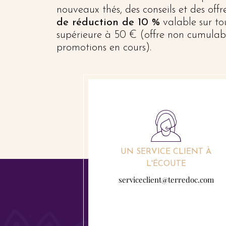
nouveaux thés, des conseils et des off
de réduction de 10 %
valable sur t
supérieure à 50 € (offre non cumulab
promotions en cours).
UN SERVICE CLIENT À
L'ÉCOUTE
serviceclient@terredoc.com