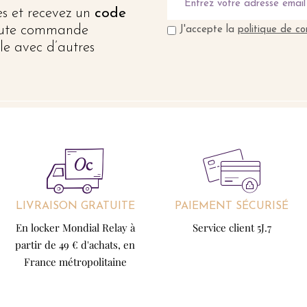
res et recevez un
code
oute commande
J'accepte la
politique de co
le avec d’autres
LIVRAISON GRATUITE
PAIEMENT SÉCURISÉ
En locker Mondial Relay à
Service client 5J.7
partir de 49 € d'achats, en
France métropolitaine