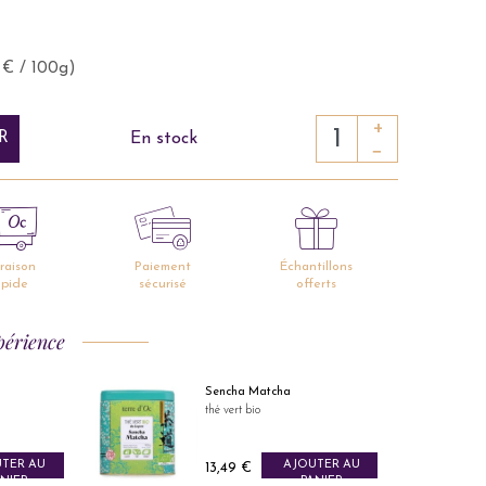
 € / 100g)
+
R
En stock
−
vraison
Paiement
Échantillons
apide
sécurisé
offerts
périence
La Vie est Belle
chanvre & thé vert framboise BIO
UTER AU
AJOUTER AU
Prix
8,99 €
ANIER
PANIER