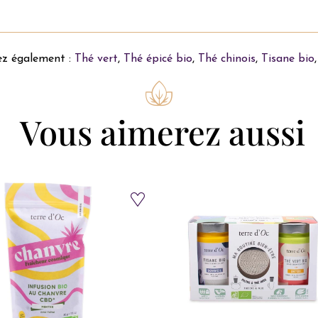
z également :
Thé vert
,
Thé épicé bio
,
Thé chinois
,
Tisane bio
Vous aimerez aussi