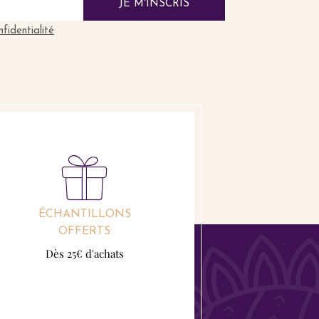
JE M'INSCRIS
nfidentialité
ÉCHANTILLONS
OFFERTS
Dès 25€ d'achats