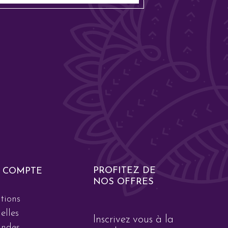
PROFITEZ DE
 COMPTE
NOS OFFRES
tions
elles
Inscrivez vous à la
ndes