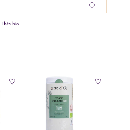
,
Thés bio