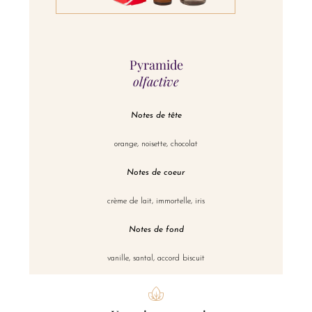
Pyramide
olfactive
Notes de tête
orange, noisette, chocolat
Notes de coeur
crème de lait, immortelle, iris
Notes de fond
vanille, santal, accord biscuit