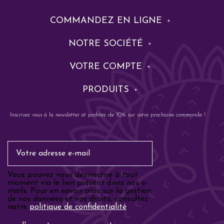
COMMANDEZ EN LIGNE
NOTRE SOCIÉTÉ
VOTRE COMPTE
PRODUITS
Inscrivez vous à la newsletter et profitez de 10% sur votre prochaine commande !
Email
Vous pouvez vous désinscrire à tout
moment via le lien présent dans nos e-
mails. Pour en savoir plus sur la gestion
de vos données et vos droits, consultez
notre
politique de confidentialité
.