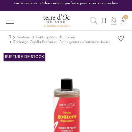
Carte cadeau : L'idée cadeau parfaite pour ravir vos proches.
Senteurs
Petits goûters d'automne
Recharge Capilla Parfumé - Petits goûters d'automne 400ml
RUPTURE DE STOCK