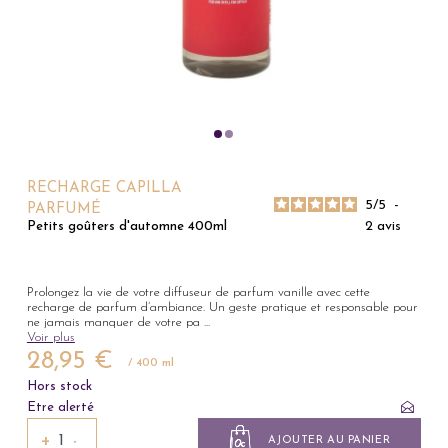
RECHARGE CAPILLA
5
/
5
-
PARFUMÉ
2
avis
Petits goûters d'automne 400ml
Prolongez la vie de votre diffuseur de parfum vanille avec cette
recharge de parfum d’ambiance. Un geste pratique et responsable pour
ne jamais manquer de votre pa
...
Voir plus
28,95 €
/ 400 ml
Hors stock
Etre alerté
+
−
AJOUTER AU PANIER