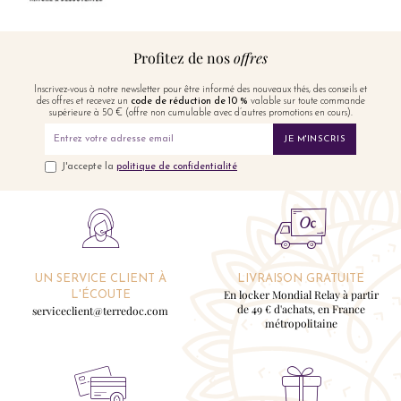
Profitez de nos
offres
Inscrivez-vous à notre newsletter pour être informé des nouveaux thés, des conseils et
des offres et recevez un
code de réduction de 10 %
valable sur toute commande
supérieure à 50 € (offre non cumulable avec d’autres promotions en cours).
JE M'INSCRIS
J'accepte la
politique de confidentialité
UN SERVICE CLIENT À
LIVRAISON GRATUITE
En locker Mondial Relay à partir
L'ÉCOUTE
de 49 € d'achats, en France
serviceclient@terredoc.com
métropolitaine