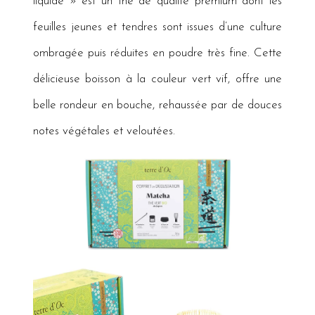
liquide » est un thé de qualité prémium dont les
feuilles jeunes et tendres sont issues d’une culture
ombragée puis réduites en poudre très fine. Cette
délicieuse boisson à la couleur vert vif, offre une
belle rondeur en bouche, rehaussée par de douces
notes végétales et veloutées.