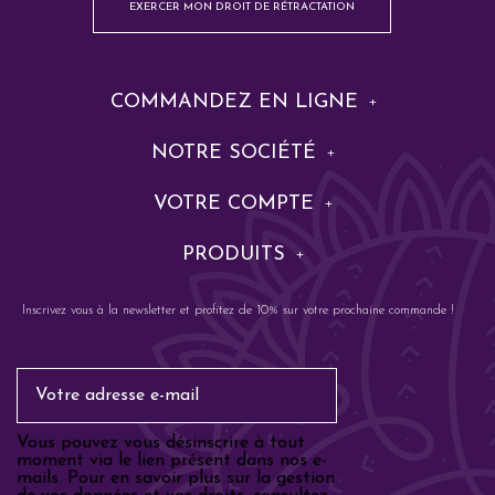
EXERCER MON DROIT DE RÉTRACTATION
COMMANDEZ EN LIGNE
NOTRE SOCIÉTÉ
VOTRE COMPTE
PRODUITS
Inscrivez vous à la newsletter et profitez de 10% sur votre prochaine commande !
Email
Vous pouvez vous désinscrire à tout
moment via le lien présent dans nos e-
mails. Pour en savoir plus sur la gestion