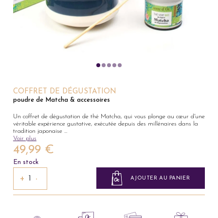
COFFRET DE DÉGUSTATION
poudre de Matcha & accessoires
Un coffret de dégustation de thé Matcha, qui vous plonge au cœur d'une
véritable expérience gustative, exécutée depuis des millénaires dans la
tradition japonaise
...
Voir plus
49,99 €
En stock
+
−
AJOUTER AU PANIER