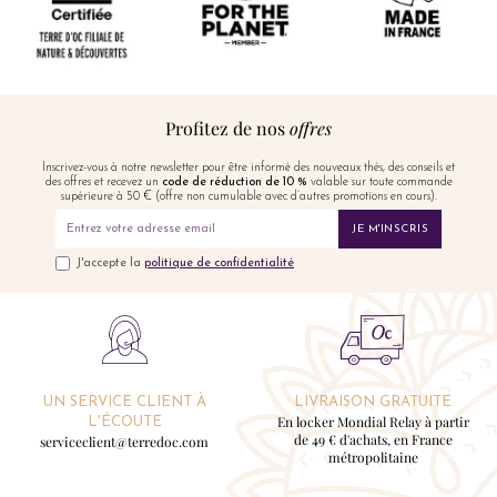
Profitez de nos
offres
Inscrivez-vous à notre newsletter pour être informé des nouveaux thés, des conseils et
des offres et recevez un
code de réduction de 10 %
valable sur toute commande
supérieure à 50 € (offre non cumulable avec d’autres promotions en cours).
JE M'INSCRIS
J'accepte la
politique de confidentialité
UN SERVICE CLIENT À
LIVRAISON GRATUITE
En locker Mondial Relay à partir
L'ÉCOUTE
de 49 € d'achats, en France
serviceclient@terredoc.com
métropolitaine