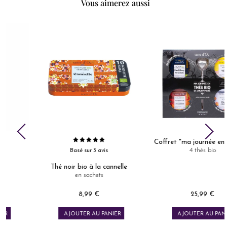
Vous aimerez aussi
Coffret "ma journée en thé bio"
4 thés bio
Basé sur 3 avis
Thé noir bio à la cannelle
en sachets
8,99 €
25,99 €
Prix
Prix
AJOUTER AU PANIER
AJOUTER AU PANIER