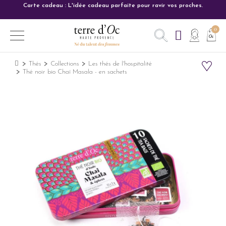
Carte cadeau : L'idée cadeau parfaite pour ravir vos proches.
Thés
Collections
Les thés de l'hospitalité
Thé noir bio Chaï Masala - en sachets