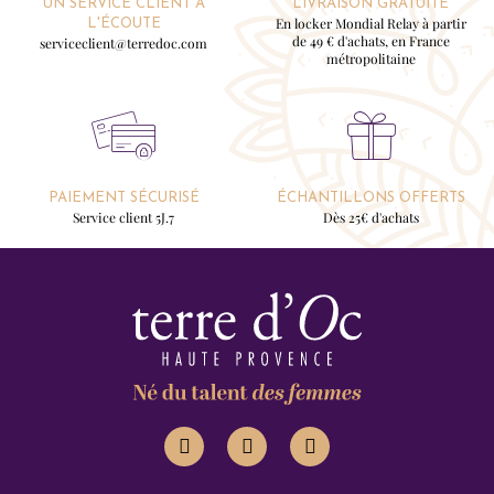
UN SERVICE CLIENT À
LIVRAISON GRATUITE
En locker Mondial Relay à partir
L'ÉCOUTE
de 49 € d'achats, en France
serviceclient@terredoc.com
métropolitaine
PAIEMENT SÉCURISÉ
ÉCHANTILLONS OFFERTS
Service client 5J.7
Dès 25€ d'achats