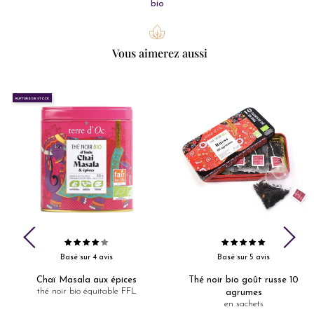
bio
Vous aimerez aussi
RUPTURE DE STOCK
Basé sur 4 avis
Basé sur 5 avis
Chaï Masala aux épices
Thé noir bio goût russe 10
thé noir bio équitable FFL
agrumes
en sachets