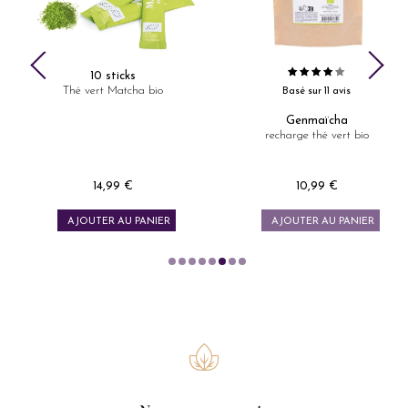
10 sticks
Thé vert Matcha bio
Basé sur 11 avis
Genmaïcha
recharge thé vert bio
14,99 €
10,99 €
Prix
Prix
AJOUTER AU PANIER
AJOUTER AU PANIER