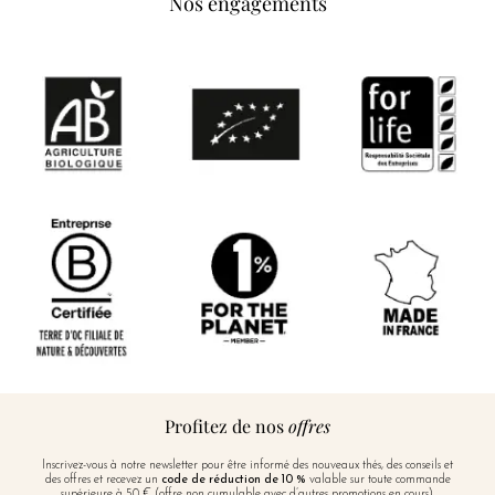
Nos engagements
Profitez de nos
offres
Inscrivez-vous à notre newsletter pour être informé des nouveaux thés, des conseils et
des offres et recevez un
code de réduction de 10 %
valable sur toute commande
supérieure à 50 € (offre non cumulable avec d’autres promotions en cours).