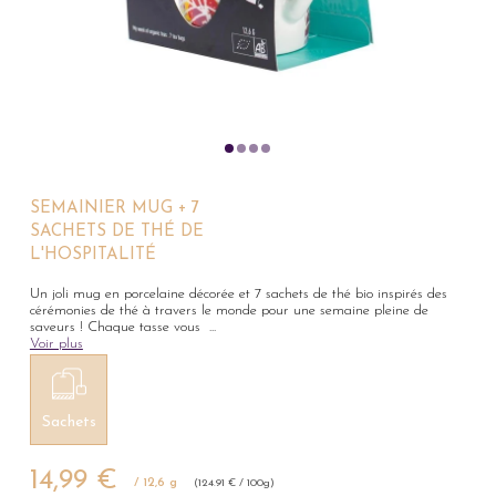
SEMAINIER MUG + 7
SACHETS DE THÉ DE
L'HOSPITALITÉ
Un joli mug en porcelaine décorée et 7 sachets de thé bio inspirés des
cérémonies de thé à travers le monde pour une semaine pleine de
saveurs ! Chaque tasse vous
...
Voir plus
Sachets
14,99 €
/ 12,6 g
(124.91 € / 100g)