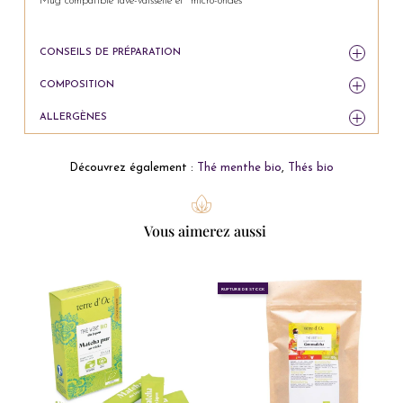
Mug compatible lave-vaisselle et micro-ondes
CONSEILS DE PRÉPARATION
COMPOSITION
ALLERGÈNES
Découvrez également :
Thé menthe bio
,
Thés bio
Vous aimerez aussi
RUPTURE DE STOCK