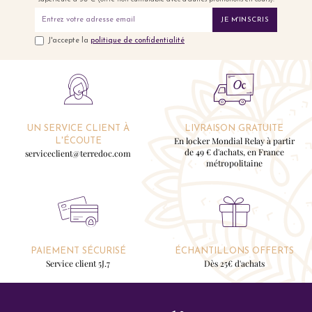
JE M'INSCRIS
J'accepte la
politique de confidentialité
UN SERVICE CLIENT À
LIVRAISON GRATUITE
En locker Mondial Relay à partir
L'ÉCOUTE
de 49 € d'achats, en France
serviceclient@terredoc.com
métropolitaine
PAIEMENT SÉCURISÉ
ÉCHANTILLONS OFFERTS
Service client 5J.7
Dès 25€ d'achats