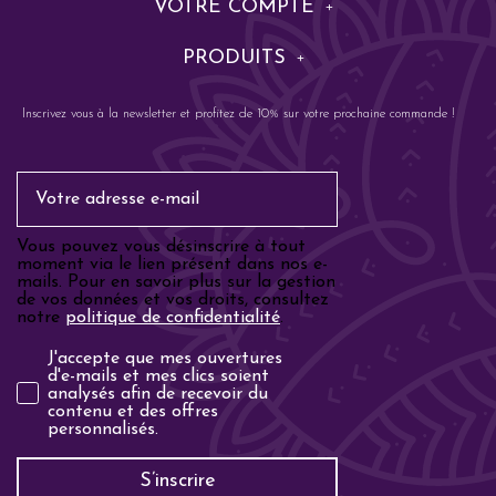
VOTRE COMPTE
PRODUITS
Inscrivez vous à la newsletter et profitez de 10% sur votre prochaine commande !
Email
Vous pouvez vous désinscrire à tout
moment via le lien présent dans nos e-
mails. Pour en savoir plus sur la gestion
de vos données et vos droits, consultez
notre
politique de confidentialité
.
Analyse email
J'accepte que mes ouvertures
d'e-mails et mes clics soient
analysés afin de recevoir du
contenu et des offres
personnalisés.
S’inscrire