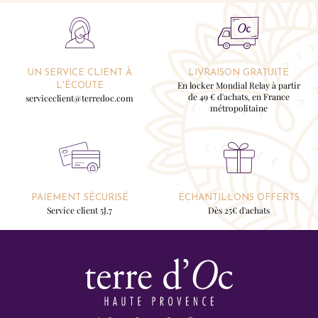
UN SERVICE CLIENT À
LIVRAISON GRATUITE
En locker Mondial Relay à partir
L'ÉCOUTE
de 49 € d'achats, en France
serviceclient@terredoc.com
métropolitaine
PAIEMENT SÉCURISÉ
ÉCHANTILLONS OFFERTS
Service client 5J.7
Dès 25€ d'achats