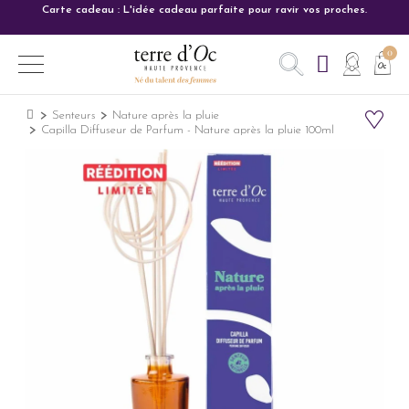
Carte cadeau : L'idée cadeau parfaite pour ravir vos proches.
Senteurs
Nature après la pluie
Capilla Diffuseur de Parfum - Nature après la pluie 100ml