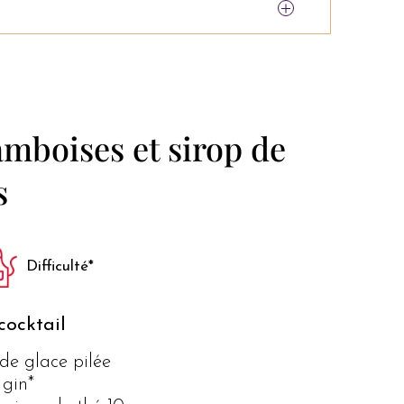
mboises et sirop de
s
Difficulté*
cocktail
de glace pilée
 gin*