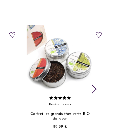
Basé sur 2 avis
Coffret les grands thés verts BIO
du Japon
re
Prix
29,99 €