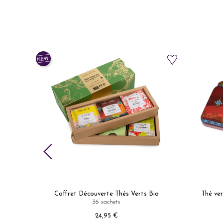
Coffret Découverte Thés Verts Bio
Thé ver
36 sachets
Prix
24,95 €