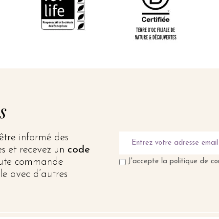
s
 être informé des
res et recevez un
code
oute commande
J'accepte la
politique de co
le avec d’autres