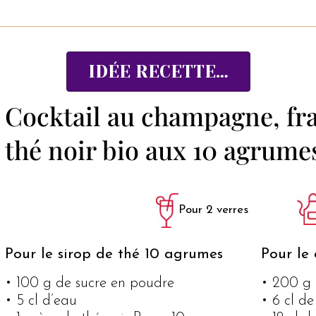
IDÉE RECETTE…
Cocktail au champagne, fra
thé noir bio aux 10 agrume
Pour 2 verres
Pour le sirop de thé 10 agrumes
Pour le 
• 100 g de sucre en poudre
• 200 g 
• 5 cl d’eau
• 6 cl de