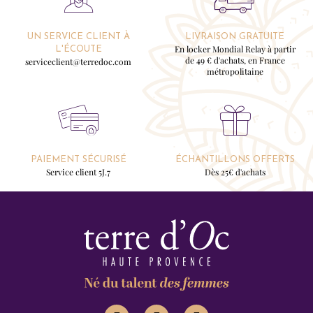
UN SERVICE CLIENT À
LIVRAISON GRATUITE
En locker Mondial Relay à partir
L'ÉCOUTE
de 49 € d'achats, en France
serviceclient@terredoc.com
métropolitaine
PAIEMENT SÉCURISÉ
ÉCHANTILLONS OFFERTS
Service client 5J.7
Dès 25€ d'achats