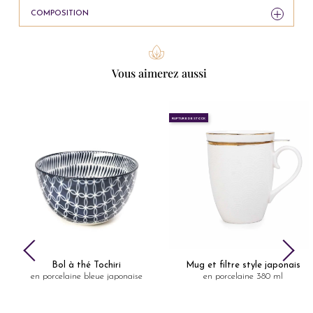
COMPOSITION
Vous aimerez aussi
RUPTURE DE STOCK
Bol à thé Tochiri
Mug et filtre style japonais
en porcelaine bleue japonaise
en porcelaine 380 ml