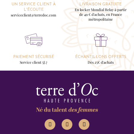
UN SERVICE CLIENT À
LIVRAISON GRATUITE
En locker Mondial Relay à partir
L'ÉCOUTE
de 49 € d'achats, en France
serviceclient@terredoc.com
métropolitaine
PAIEMENT SÉCURISÉ
ÉCHANTILLONS OFFERTS
Service client 5J.7
Dès 25€ d'achats