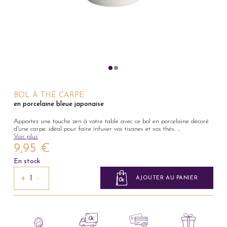
BOL À THÉ CARPE
en porcelaine bleue japonaise
Apportez une touche zen à votre table avec ce bol en porcelaine décoré
d'une carpe. idéal pour faire infuser vos tisanes et vos thés.
...
Voir plus
9,95 €
En stock
+
−
AJOUTER AU PANIER