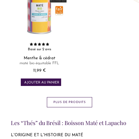
Basé sur 2 avis
Menthe & cédrat
maté bio équitable FFL
11,99 €
Prix
AJOUTER AU PANIER
PLUS DE PRODUITS
Les “Thés” du Brésil : Boisson Maté et Lapacho
L'ORIGINE ET L'HISTOIRE DU MATÉ