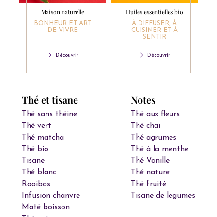
Maison naturelle
Huiles essentielles bio
BONHEUR ET ART
À DIFFUSER, À
DE VIVRE
CUISINER ET À
SENTIR
Découvrir
Découvrir
Thé et tisane
Notes
Thé sans théine
Thé aux fleurs
Thé vert
Thé chaï
Thé matcha
Thé agrumes
Thé bio
Thé à la menthe
Tisane
Thé Vanille
Thé blanc
Thé nature
Rooibos
Thé fruité
Infusion chanvre
Tisane de legumes
Maté boisson