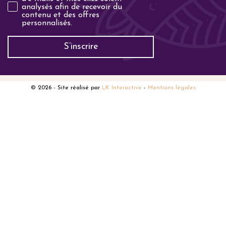
analysés afin de recevoir du
contenu et des offres
personnalisés.
S’inscrire
© 2026
- Site réalisé par
LK Interactive
-
Mentions légales