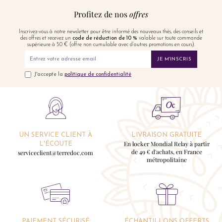
Profitez de nos
offres
Inscrivez-vous à notre newsletter pour être informé des nouveaux thés, des conseils et
des offres et recevez un
code de réduction de 10 %
valable sur toute commande
supérieure à 50 € (offre non cumulable avec d’autres promotions en cours).
JE M'INSCRIS
J'accepte la
politique de confidentialité
UN SERVICE CLIENT À
LIVRAISON GRATUITE
En locker Mondial Relay à partir
L'ÉCOUTE
de 49 € d'achats, en France
serviceclient@terredoc.com
métropolitaine
PAIEMENT SÉCURISÉ
ÉCHANTILLONS OFFERTS