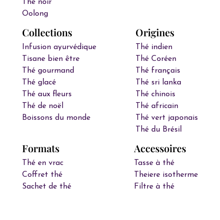
Thé noir
Oolong
Collections
Origines
Infusion ayurvédique
Thé indien
Tisane bien être
Thé Coréen
Thé gourmand
Thé français
Thé glacé
Thé sri lanka
Thé aux fleurs
Thé chinois
Thé de noël
Thé africain
Boissons du monde
Thé vert japonais
Thé du Brésil
Formats
Accessoires
Thé en vrac
Tasse à thé
Coffret thé
Theiere isotherme
Sachet de thé
Filtre à thé