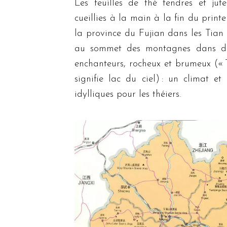
Les feuilles de thé tendres et jute
cueillies à la main à la fin du prin
la province du Fujian dans les Tian
au sommet des montagnes dans de
enchanteurs, rocheux et brumeux (« 
signifie lac du ciel) : un climat et
idylliques pour les théiers.