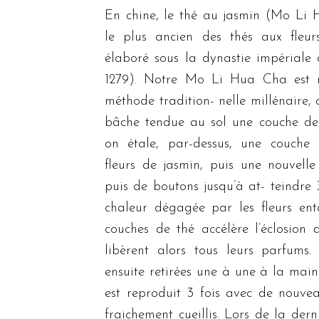
En chine, le thé au jasmin (Mo Li 
le plus ancien des thés aux fleurs
élaboré sous la dynastie impériale
1279). Notre Mo Li Hua Cha est r
méthode tradition- nelle millénaire, 
bâche tendue au sol une couche de f
on étale, par-dessus, une couche
fleurs de jasmin, puis une nouvelle
puis de boutons jusqu’à at- teindre
chaleur dégagée par les fleurs enta
couches de thé accélère l’éclosion 
libèrent alors tous leurs parfums. 
ensuite retirées une à une à la main
est reproduit 3 fois avec de nouve
fraichement cueillis. Lors de la dern