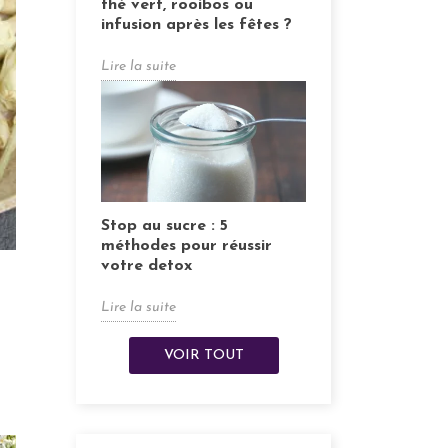
thé vert, rooibos ou
infusion après les fêtes ?
Lire la suite
Stop au sucre : 5
méthodes pour réussir
votre detox
Lire la suite
VOIR TOUT