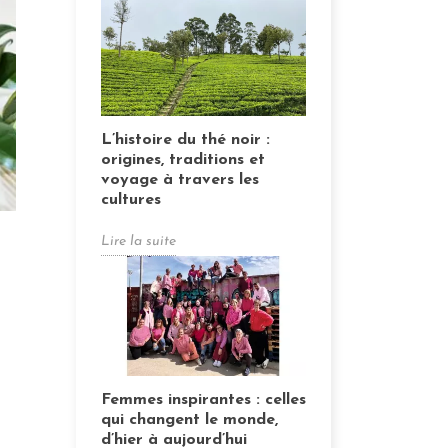
L’histoire du thé noir :
origines, traditions et
voyage à travers les
cultures
Lire la suite
Posté sur:
Femmes inspirantes : celles
qui changent le monde,
d’hier à aujourd’hui