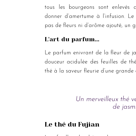
tous les bourgeons sont enlevés 
donner d’amertume à l’infusion. Le 
pas de fleurs ni d’arôme ajouté, un g
L'art du parfum...
Le parfum enivrant de la fleur de j
douceur acidulée des feuilles de th
thé à la saveur fleurie d’une grande 
Un merveilleux thé ve
de jasmi
Le thé du Fujian