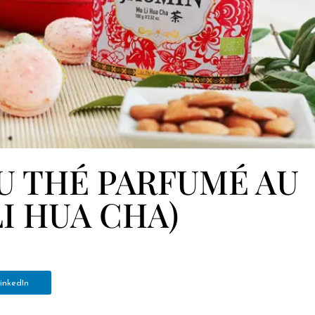
U THÉ PARFUMÉ AU
LI HUA CHA)
inkedIn