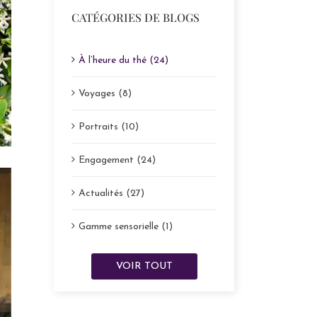
CATÉGORIES DE BLOGS
À l’heure du thé (24)
Voyages (8)
Portraits (10)
Engagement (24)
Actualités (27)
Gamme sensorielle (1)
VOIR TOUT