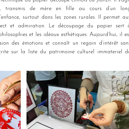
technique du papier découpé chinois ou Jianzh. Il s’agi
nin, transmis de mère en fille au cours d’un lon
enfance, surtout dans les zones rurales. Il permet au
spect et admiration. Le découpage du papier sert 
hilosophies et les idéaux esthétiques. Aujourd’hui, il es
sion des émotions et connaît un regain d’intérêt san
crite sur la liste du patrimoine culturel immateriel d