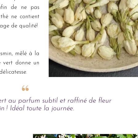
afin de ne pas
thé ne contient
age de qualité!
asmin, mêlé à la
é vert donne un
délicatesse.
rt au parfum subtil et raffiné de fleur
n ! Idéal toute la journée.