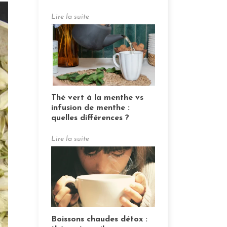
Lire la suite
Thé vert à la menthe vs
infusion de menthe :
quelles différences ?
Lire la suite
Boissons chaudes détox :