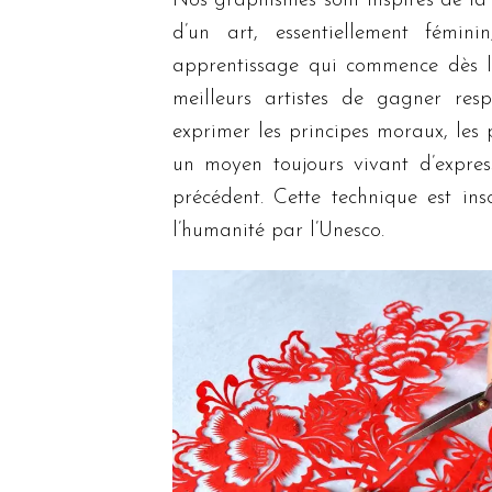
Nos graphismes sont inspirés de la 
d’un art, essentiellement fémi
apprentissage qui commence dès l’
meilleurs artistes de gagner re
exprimer les principes moraux, les p
un moyen toujours vivant d’expres
précédent. Cette technique est ins
l’humanité par l’Unesco.