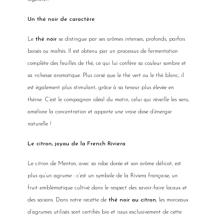
Un thé noir de caractère
Le
thé noir
se distingue par ses arômes intenses, profonds, parfois
boisés ou maltés. Il est obtenu par un processus de fermentation
complète des feuilles de thé, ce qui lui confère sa couleur sombre et
sa richesse aromatique. Plus corsé que le thé vert ou le thé blanc, il
est également plus stimulant, grâce à sa teneur plus élevée en
théine. C’est le compagnon idéal du matin, celui qui réveille les sens,
améliore la concentration et apporte une vraie dose d’énergie
naturelle !
Le citron, joyau de la French Riviera
Le citron de Menton, avec sa robe dorée et son arôme délicat, est
plus qu’un agrume : c’est un symbole de la Riviera française, un
fruit emblématique cultivé dans le respect des savoir-faire locaux et
des saisons. Dans notre recette de
thé noir au citron
, les morceaux
d’agrumes utilisés sont certifiés bio et issus exclusivement de cette