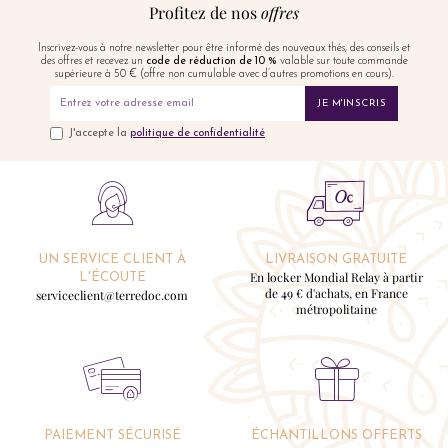
Profitez de nos
offres
Inscrivez-vous à notre newsletter pour être informé des nouveaux thés, des conseils et
des offres et recevez un
code de réduction de 10 %
valable sur toute commande
supérieure à 50 € (offre non cumulable avec d’autres promotions en cours).
JE M'INSCRIS
J'accepte la
politique de confidentialité
UN SERVICE CLIENT À
LIVRAISON GRATUITE
En locker Mondial Relay à partir
L'ÉCOUTE
de 49 € d'achats, en France
serviceclient@terredoc.com
métropolitaine
PAIEMENT SÉCURISÉ
ÉCHANTILLONS OFFERTS