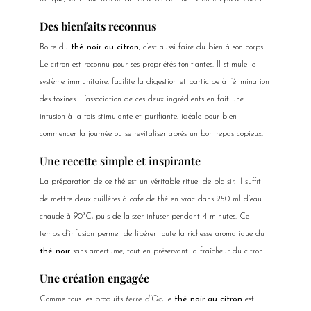
Des bienfaits reconnus
Boire du
thé noir au citron
, c’est aussi faire du bien à son corps.
Le citron est reconnu pour ses propriétés tonifiantes. Il stimule le
système immunitaire, facilite la digestion et participe à l’élimination
des toxines. L’association de ces deux ingrédients en fait une
infusion à la fois stimulante et purifiante, idéale pour bien
commencer la journée ou se revitaliser après un bon repas copieux.
Une recette simple et inspirante
La préparation de ce thé est un véritable rituel de plaisir. Il suffit
de mettre deux cuillères à café de thé en vrac dans 250 ml d’eau
chaude à 90°C, puis de laisser infuser pendant 4 minutes. Ce
temps d’infusion permet de libérer toute la richesse aromatique du
thé noir
sans amertume, tout en préservant la fraîcheur du citron.
Une création engagée
Comme tous les produits
terre d’Oc
, le
thé noir au citron
est