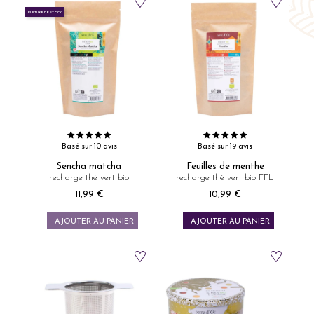
RUPTURE DE STOCK
Basé sur 10 avis
Basé sur 19 avis
Sencha matcha
Feuilles de menthe
recharge thé vert bio
recharge thé vert bio FFL
11,99 €
10,99 €
Prix
Prix
AJOUTER AU PANIER
AJOUTER AU PANIER