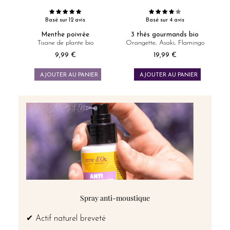
Basé sur 12 avis
Basé sur 4 avis
Menthe poivrée
3 thés gourmands bio
Tisane de plante bio
Orangette, Asaki, Flamingo
9,99 €
19,99 €
Prix
Prix
AJOUTER AU PANIER
AJOUTER AU PANIER
Spray anti-moustique
✔ Actif naturel breveté