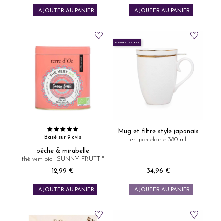
AJOUTER AU PANIER
AJOUTER AU PANIER
RUPTURE DE STOCK
Mug et filtre style japonais
Basé sur 9 avis
en porcelaine 380 ml
pêche & mirabelle
thé vert bio "SUNNY FRUTTI"
12,99 €
34,96 €
Prix
Prix
AJOUTER AU PANIER
AJOUTER AU PANIER