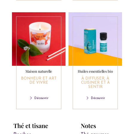
Maison naturelle
Huiles essentielles bio
BONHEUR ET ART
À DIFFUSER, À
DE VIVRE
CUISINER ET À
SENTIR
Découvrir
Découvrir
Thé et tisane
Notes