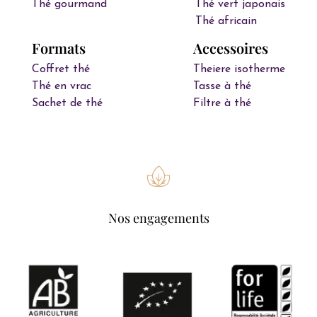
Thé gourmand
Thé vert japonais
Thé africain
Formats
Accessoires
Coffret thé
Theiere isotherme
Thé en vrac
Tasse à thé
Sachet de thé
Filtre à thé
Nos engagements