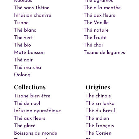
Rooibos
Thé agrumes
Thé sans théine
Thé à la menthe
Infusion chanvre
Thé aux fleurs
Tisane
Thé Vanille
Thé blanc
Thé nature
Thé vert
Thé fruité
Thé bio
Thé chaï
Maté boisson
Tisane de legumes
Thé noir
Thé matcha
Oolong
Collections
Origines
Tisane bien être
Thé chinois
Thé de noël
Thé sri lanka
Infusion ayurvédique
Thé du Brésil
Thé aux fleurs
Thé indien
Thé glacé
Thé français
Boissons du monde
Thé Coréen