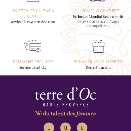
UN SERVICE CLIENT À
LIVRAISON GRATUITE
En locker Mondial Relay à partir
L'ÉCOUTE
de 49 € d'achats, en France
serviceclient@terredoc.com
métropolitaine
PAIEMENT SÉCURISÉ
ÉCHANTILLONS OFFERTS
Service client 5J.7
Dès 25€ d'achats