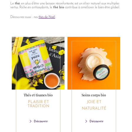
Le
thé
, en plus d’être une boisson réconfortante, est un élixir naturel aux multiples
vertus. Riche en antioxydants, le
thé bio
contribue à améliorer le bien-être global.
Découvrez aussi : nos
thés de Noël
Thés et tisanes bio
Soins corps bio
PLAISIR ET
JOIE ET
TRADITION
NATURALITÉ
Découvrir
Découvrir