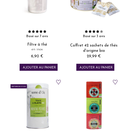
Basé sur 7 avis
Basé sur 3 avis
Filtre à thé
Coffret 42 sachets de thés
en inox
d'origine bio
6,90 €
29,99 €
Prix
Prix
AJOUTER AU PANIER
AJOUTER AU PANIER
RUPTURE DE STOCK