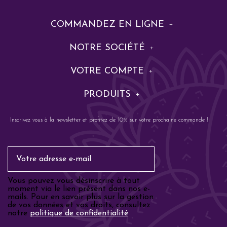
COMMANDEZ EN LIGNE
NOTRE SOCIÉTÉ
VOTRE COMPTE
PRODUITS
Inscrivez vous à la newsletter et profitez de 10% sur votre prochaine commande !
Email
Vous pouvez vous désinscrire à tout
moment via le lien présent dans nos e-
mails. Pour en savoir plus sur la gestion
de vos données et vos droits, consultez
notre
politique de confidentialité
.