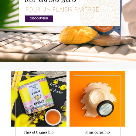
POUR UN PLAISIR PARTAGÉ
DÉCOUVRIR
Thés et tisanes bio
Soins corps bio