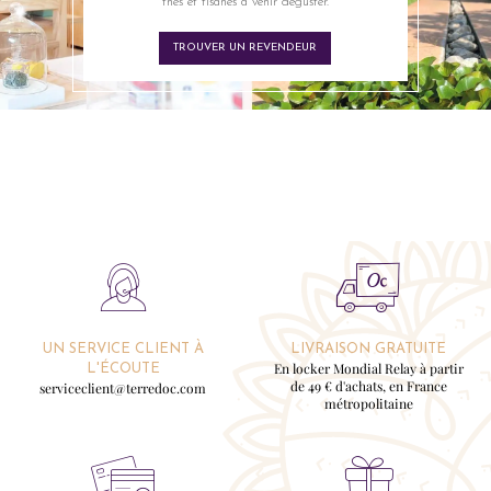
thés et tisanes à venir déguster.
TROUVER UN REVENDEUR
UN SERVICE CLIENT À
LIVRAISON GRATUITE
En locker Mondial Relay à partir
L'ÉCOUTE
de 49 € d'achats, en France
serviceclient@terredoc.com
métropolitaine