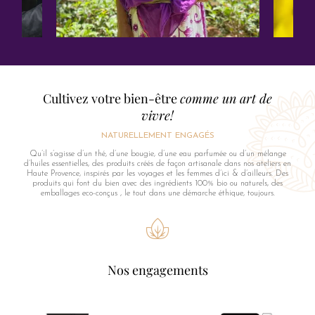
Cultivez votre bien-être
comme un art de
vivre!
NATURELLEMENT ENGAGÉS
Qu’il s’agisse d’un thé, d’une bougie, d’une eau parfumée ou d’un mélange
d’huiles essentielles, des produits créés de façon artisanale dans nos ateliers en
Haute Provence, inspirés par les voyages et les femmes d’ici & d’ailleurs. Des
produits qui font du bien avec des ingrédients 100% bio ou naturels, des
emballages eco-conçus , le tout dans une démarche éthique, toujours.
Nos engagements