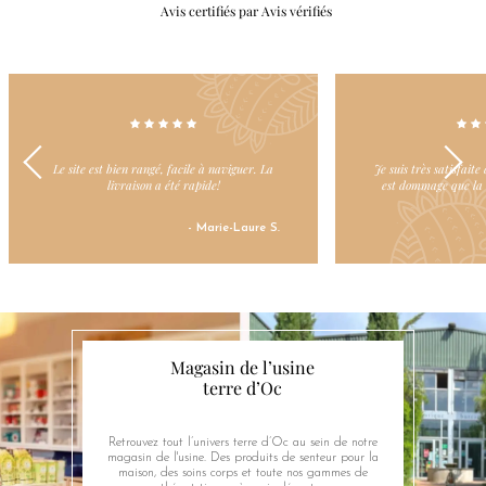
Avis certifiés par Avis vérifiés
Le site est bien rangé, facile à naviguer. La
Je suis très satisfaite
livraison a été rapide!
est dommage que la l
- Marie-Laure S.
Magasin de l’usine
terre d’Oc
Retrouvez tout l’univers terre d’Oc au sein de notre
magasin de l'usine. Des produits de senteur pour la
maison, des soins corps et toute nos gammes de