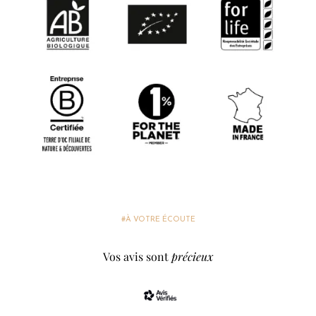
#À VOTRE ÉCOUTE
Vos avis sont
précieux