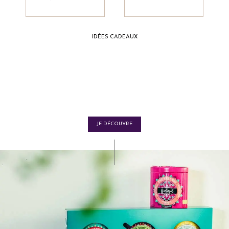
IDÉES CADEAUX
Nos coffrets
de thés et tisanes
JE DÉCOUVRE