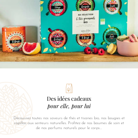
Des idées cadeaux
pour elle, pour lui
Découvrez toutes nos saveurs de thés et tisanes bio, nos bougies et
capillas aux senteurs naturelles. Profitez de nos baumes de soin et
de nos parfums naturels pour le corps…