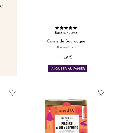
le
,
Basé sur 9 avis
Cassis de Bourgogne
thé vert bio
11,29 €
Prix
AJOUTER AU PANIER