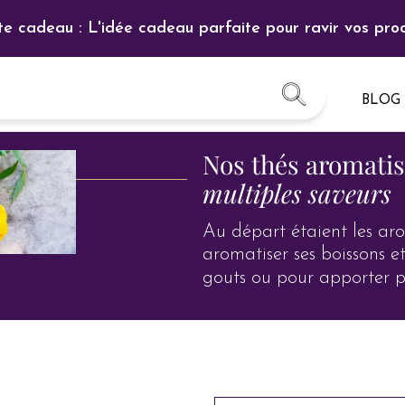
te cadeau : L'idée cadeau parfaite pour ravir vos proc
BLOG
Nos thés aromatis
multiples saveurs
Au départ étaient les a
aromatiser ses boissons e
gouts ou pour apporter p