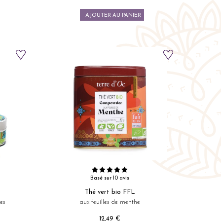
Prix
AJOUTER AU PANIER
Basé sur 10 avis
Thé vert bio FFL
es
aux feuilles de menthe
12,49 €