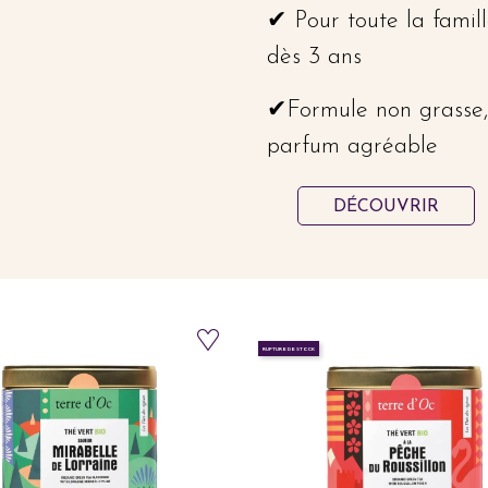
✔ Pour toute la famil
dès 3 ans
✔Formule non grasse
parfum agréable
DÉCOUVRIR
RUPTURE DE STOCK