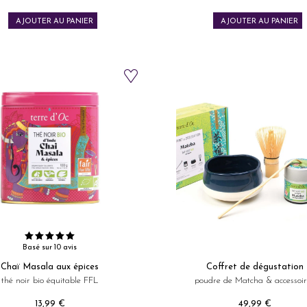
Prix
Prix
AJOUTER AU PANIER
AJOUTER AU PANIER
Basé sur 10 avis
Chaï Masala aux épices
Coffret de dégustation
thé noir bio équitable FFL
poudre de Matcha & accessoir
13,99 €
49,99 €