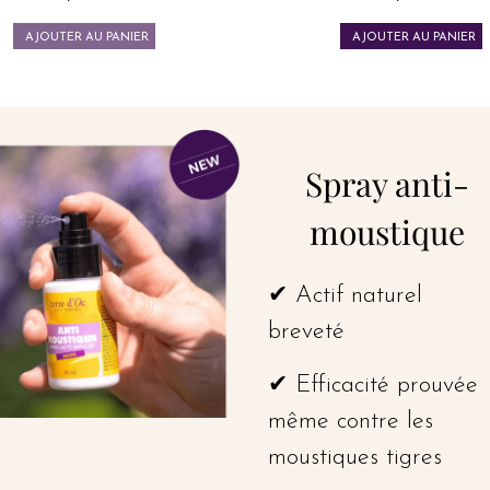
Prix
Prix
AJOUTER AU PANIER
AJOUTER AU PANIER
Spray anti-
moustique
✔ Actif naturel
breveté
✔ Efficacité prouvée
même contre les
moustiques tigres