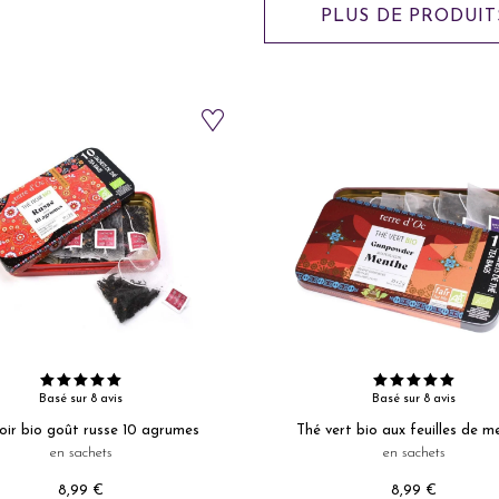
PLUS DE PRODUIT
Basé sur 8 avis
Basé sur 8 avis
oir bio goût russe 10 agrumes
Thé vert bio aux feuilles de m
en sachets
en sachets
8,99 €
8,99 €