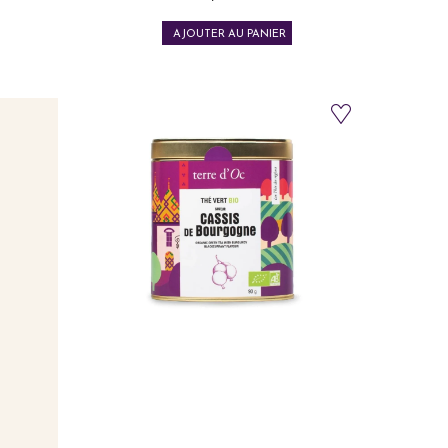
Prix
AJOUTER AU PANIER