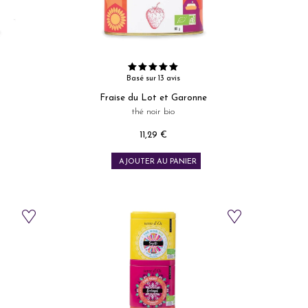
Basé sur 13 avis
Fraise du Lot et Garonne
thé noir bio
11,29 €
Prix
AJOUTER AU PANIER