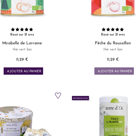
Basé sur 21 avis
Basé sur 21 avis
Mirabelle de Lorraine
Pêche du Roussillon
thé vert bio
thé vert bio
11,29 €
11,29 €
Prix
Prix
AJOUTER AU PANIER
AJOUTER AU PANIER
RUPTURE DE STOCK