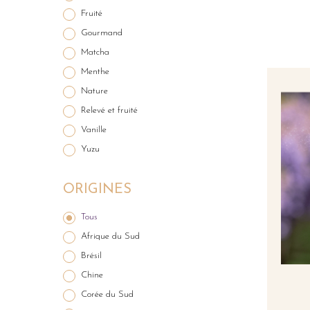
Fruité
Gourmand
Matcha
Menthe
Nature
Relevé et fruité
Vanille
Yuzu
ORIGINES
Tous
Afrique du Sud
Brésil
Chine
Corée du Sud