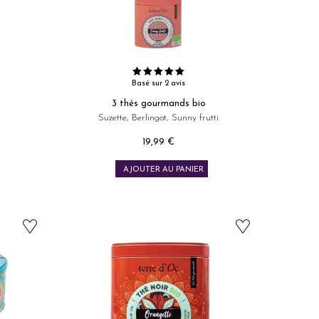
Basé sur 2 avis
3 thés gourmands bio
Suzette, Berlingot, Sunny frutti
19,99 €
Prix
AJOUTER AU PANIER