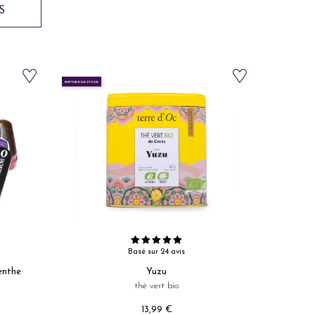
S
RUPTURE DE STOCK
Basé sur 24 avis
enthe
Yuzu
thé vert bio
13,99 €