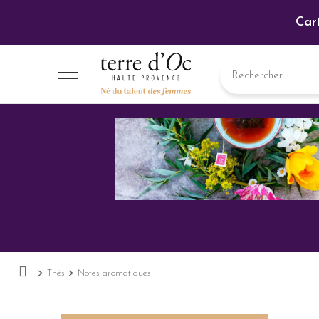
Car
Thés
Notes aromatiques